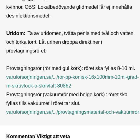
kvinnor. OBS! Lokalbedövande glidmedel får ej innehålla 
desinfektionsmedel.

Uridom
:  Ta av uridomen, tvätta penis med tvål och vatten 
och torka torrt. Låt urinen droppa direkt ner i 
provtagningsröret.

varuforsorjningen.se/.../ror-pp-konisk-16x100mm-10ml-grad-
m-skruvlock-o-skrivfalt-80862
Provtagningsrör (vakuumrör med beige kork) : röret ska 
varuforsorjningen.se/.../provtagningsmaterial-och-vakuumror
Kommentar/ Viktigt att veta