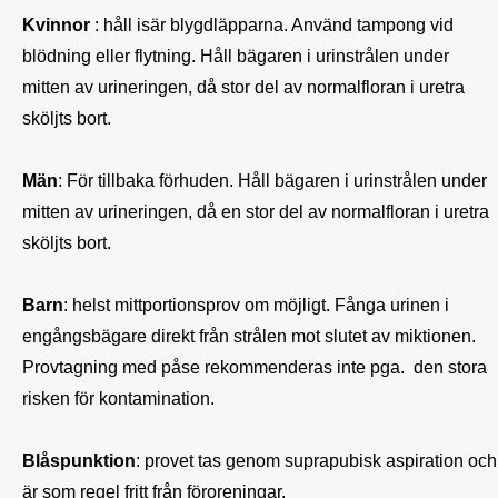
Kvinnor 
: håll isär blygdläpparna. Använd tampong vid 
blödning eller flytning. Håll bägaren i urinstrålen under 
mitten av urineringen, då stor del av normalfloran i uretra 
sköljts bort. 

Män
: För tillbaka förhuden. Håll bägaren i urinstrålen under 
mitten av urineringen, då en stor del av normalfloran i uretra 
sköljts bort. 

Barn
: helst mittportionsprov om möjligt. Fånga urinen i 
engångsbägare direkt från strålen mot slutet av miktionen. 
Provtagning med påse rekommenderas inte pga.  den stora 
risken för kontamination.

Blåspunktion
: provet tas genom suprapubisk aspiration och 
är som regel fritt från föroreningar. 
