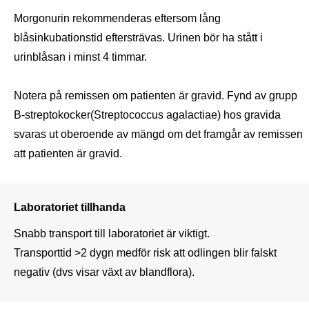
Morgonurin rekommenderas eftersom lång 
blåsinkubationstid eftersträvas. Urinen bör ha stått i 
urinblåsan i minst 4 timmar. 

Notera på remissen om patienten är gravid. Fynd av grupp 
B-streptokocker(Streptococcus agalactiae) hos gravida 
svaras ut oberoende av mängd om det framgår av remissen 
att patienten är gravid.
Laboratoriet tillhanda
Snabb transport till laboratoriet är viktigt. 

Transporttid >2 dygn medför risk att odlingen blir falskt 
negativ (dvs visar växt av blandflora). 