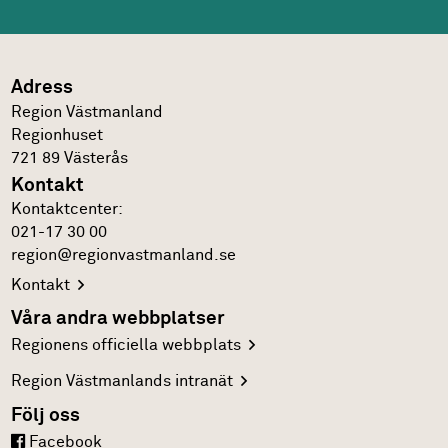
Adress
Region Västmanland
Regionhuset
721 89
Västerås
Kontakt
Kontakt­center:
021-17 30 00
region@regionvastmanland.se
Kontakt
Våra andra webbplatser
Regionens officiella
webbplats
Region Västmanlands
intranät
Följ oss
Facebook