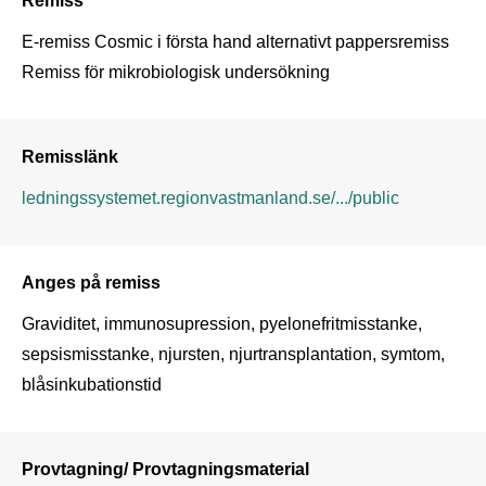
E-remiss Cosmic i första hand alternativt pappersremiss 
Remiss för mikrobiologisk undersökning
Remisslänk
ledningssystemet.regionvastmanland.se/.../public
Anges på remiss
Graviditet, immunosupression, pyelonefritmisstanke, 
sepsismisstanke, njursten, njurtransplantation, symtom, 
blåsinkubationstid
Provtagning/ Provtagningsmaterial