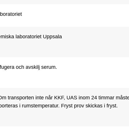
boratoriet
miska laboratoriet Uppsala
fugera och avskilj serum.
 Om transporten inte når KKF, UAS inom 24 timmar måste 
orteras i rumstemperatur. Fryst prov skickas i fryst. 