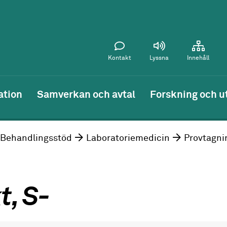
Kontakt
Lyssna
Innehåll
ation
Samverkan och avtal
Forskning och u
Behandlingsstöd
Laboratoriemedicin
Provtagni
t, S-