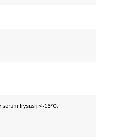
serum frysas i <-15°C.
