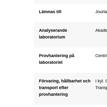
Lämnas till
Jourla
Analyserande
Akade
laboratorium
Provhantering på
Centri
laboratoriet
Förvaring, hållbarhet och
I kyl.
transport efter
Transp
provhantering