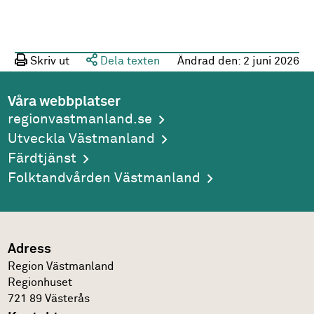
Skriv ut
Dela texten
Ändrad den:
2 juni 2026
Våra webbplatser
regionvastmanland.se
Utveckla Västmanland
Färdtjänst
Folktandvården Västmanland
Adress
Region Västmanland
Regionhuset
721 89
Västerås