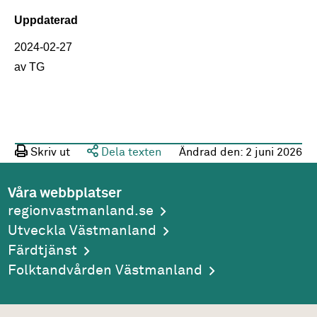
Uppdaterad
2024-02-27
av TG
Skriv ut
Dela texten
Ändrad den:
2 juni 2026
Våra webbplatser
regionvastmanland.se
Utveckla Västmanland
Färdtjänst
Folktandvården Västmanland