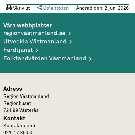
Skriv ut
Dela texten
Ändrad den:
2 juni 2026
Våra webbplatser
regionvastmanland.se
Utveckla Västmanland
Färdtjänst
Folktandvården Västmanland
Adress
Region Västmanland
Regionhuset
721 89
Västerås
Kontakt
Kontakt­center:
021-17 30 00