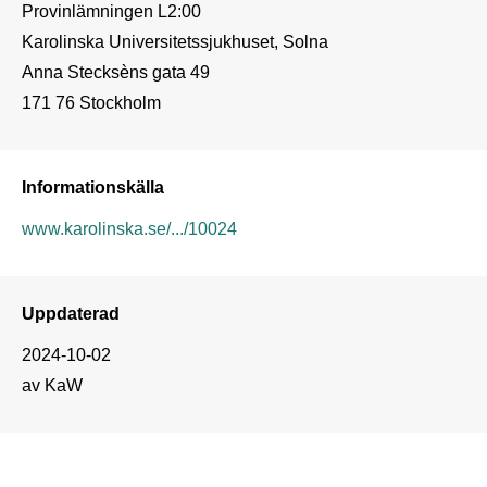
Provinlämningen L2:00

Karolinska Universitetssjukhuset, Solna

Anna Stecksèns gata 49

171 76 Stockholm
Informationskälla
www.karolinska.se/.../10024
Uppdaterad
2024-10-02
av KaW