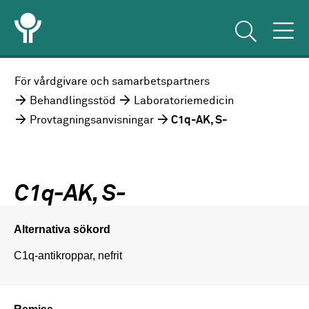
För vårdgivare och samarbetspartners
Behandlingsstöd
Laboratoriemedicin
Provtagningsanvisningar
C1q-AK, S-
C1q-AK, S-
Alternativa sökord
C1q-antikroppar, nefrit
Remiss