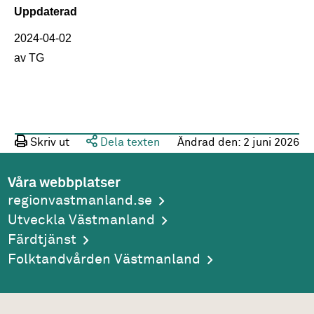
Uppdaterad
2024-04-02
av TG
Skriv ut
Dela texten
Ändrad den:
2 juni 2026
Våra webbplatser
regionvastmanland.se
Utveckla Västmanland
Färdtjänst
Folktandvården Västmanland