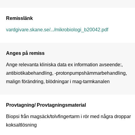
Remisslänk
vardgivare.skane.se/.../mikrobiologi_b20042.pdf
Anges på remiss
Ange relevanta kliniska data ex information avseende:, 
antibiotikabehandling, -protonpumpshämmarbehandling, 
malign förändring, blödningar i mag-tarmkanalen
Provtagning/ Provtagningsmaterial
Biopsi från magsäck/tolvfingertarm i rör med några droppar 