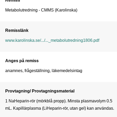
Metabolutredning - CMMS (Karolinska)
Remisslänk
www.karolinska.se/.../..._metabolutredning1806.pdf
Anges på remiss
anamnes, frågeställning, läkemedelsintag
Provtagning/ Provtagningsmaterial
1 NaHeparin-rör (mörkblå propp). Minsta plasmavolym 0.5 
mL. Kapillärplasma (LiHeparin-rör, utan gel) kan användas. 
