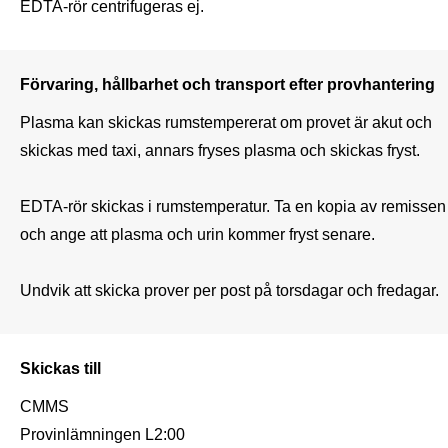
EDTA-rör centrifugeras ej.
Förvaring, hållbarhet och transport efter provhantering
Plasma kan skickas rumstempererat om provet är akut och 
skickas med taxi, annars fryses plasma och skickas fryst.

EDTA-rör skickas i rumstemperatur. Ta en kopia av remissen 
och ange att plasma och urin kommer fryst senare.

Undvik att skicka prover per post på torsdagar och fredagar.
Skickas till
CMMS

Provinlämningen L2:00
