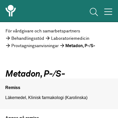
För vårdgivare och samarbetspartners
Behandlingsstöd
Laboratoriemedicin
Provtagningsanvisningar
Metadon, P-/S-
Metadon, P-/S-
Remiss
Läkemedel, Klinisk farmakologi (Karolinska)
Anges på remiss