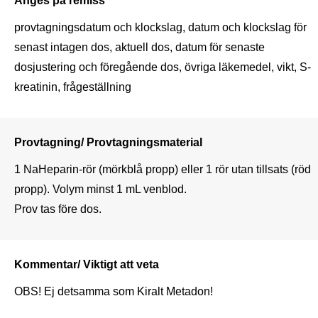
provtagningsdatum och klockslag, datum och klockslag för 
senast intagen dos, aktuell dos, datum för senaste 
dosjustering och föregående dos, övriga läkemedel, vikt, S-
kreatinin, frågeställning
Provtagning/ Provtagningsmaterial
1 NaHeparin-rör (mörkblå propp) eller 1 rör utan tillsats (röd 
propp). Volym minst 1 mL venblod.

Prov tas före dos.
Kommentar/ Viktigt att veta
OBS! Ej detsamma som Kiralt Metadon!