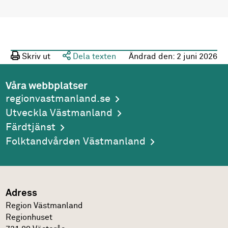
Skriv ut
Dela texten
Ändrad den:
2 juni 2026
Våra webbplatser
regionvastmanland.se
Utveckla Västmanland
Färdtjänst
Folktandvården Västmanland
Adress
Region Västmanland
Regionhuset