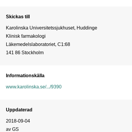
Skickas till
Karolinska Universitetssjukhuset, Huddinge

Klinisk farmakologi

Läkemedelslaboratoriet, C1:68

Informationskälla
www.karolinska.se/.../9390
Uppdaterad
2018-09-04
av GS