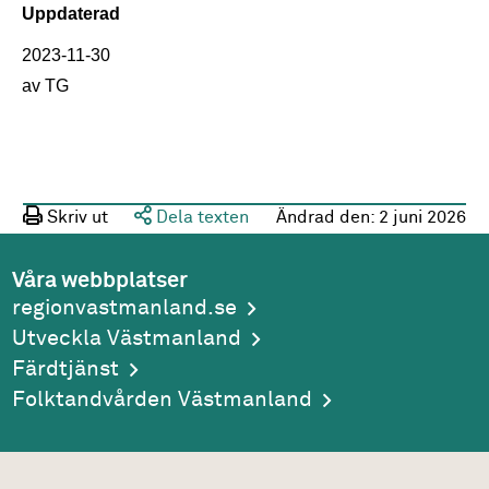
Uppdaterad
2023-11-30
av TG
Skriv ut
Dela texten
Ändrad den:
2 juni 2026
Våra webbplatser
regionvastmanland.se
Utveckla Västmanland
Färdtjänst
Folktandvården Västmanland