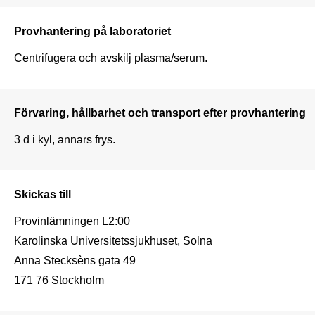
Provhantering på laboratoriet
Centrifugera och avskilj plasma/serum.
Förvaring, hållbarhet och transport efter provhantering
3 d i kyl, annars frys.
Skickas till
Provinlämningen L2:00

Karolinska Universitetssjukhuset, Solna

Anna Stecksèns gata 49

171 76 Stockholm