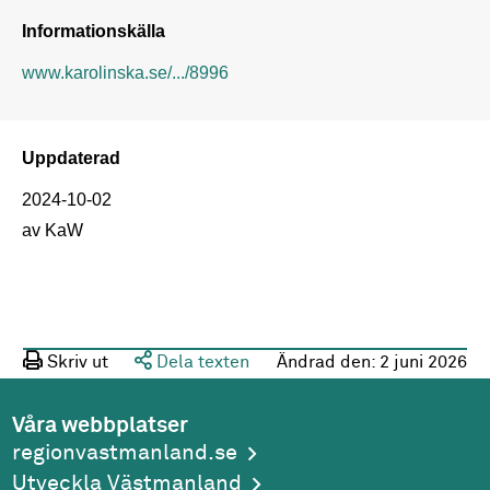
Informationskälla
www.karolinska.se/.../8996
Uppdaterad
2024-10-02
av KaW
Skriv ut
Dela texten
Ändrad den:
2 juni 2026
Våra webbplatser
regionvastmanland.se
Utveckla Västmanland