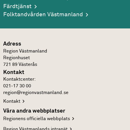
Färdtjänst
Folktandvården Västmanland
Adress
Region Västmanland
Regionhuset
721 89
Västerås
Kontakt
Kontakt­center:
021-17 30 00
region@regionvastmanland.se
Kontakt
Våra andra webbplatser
Regionens officiella
webbplats
Region Västmanlands
intranät