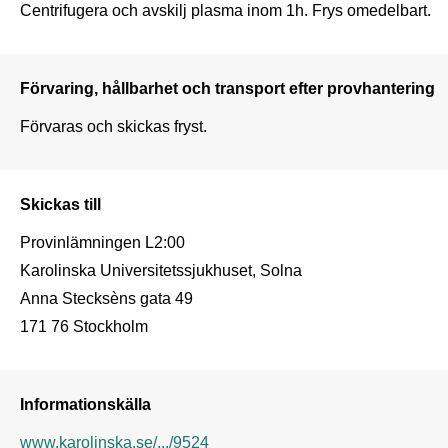
Centrifugera och avskilj plasma inom 1h. Frys omedelbart.
Förvaring, hållbarhet och transport efter provhantering
Förvaras och skickas fryst.
Skickas till
Provinlämningen L2:00

Karolinska Universitetssjukhuset, Solna

Anna Stecksèns gata 49

171 76 Stockholm
Informationskälla
www.karolinska.se/.../9524