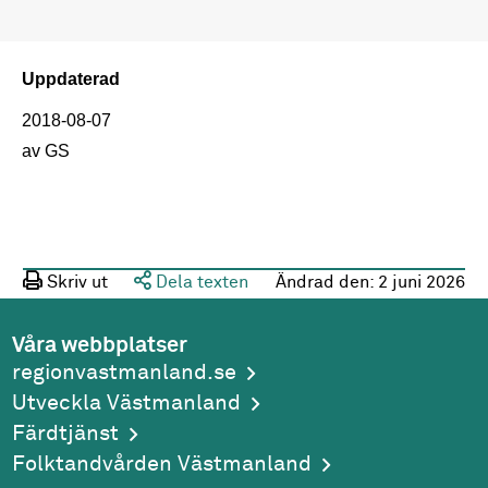
Uppdaterad
2018-08-07
av GS
Skriv ut
Dela texten
Ändrad den:
2 juni 2026
Våra webbplatser
regionvastmanland.se
Utveckla Västmanland
Färdtjänst
Folktandvården Västmanland