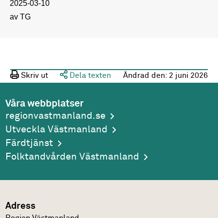
2025-03-10
av TG
Skriv ut
Dela texten
Ändrad den:
2 juni 2026
Våra webbplatser
regionvastmanland.se
Utveckla Västmanland
Färdtjänst
Folktandvården Västmanland
Adress