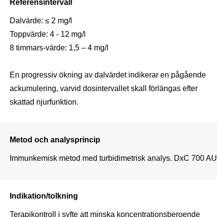
Referensintervall
Dalvärde: ≤ 2 mg/l

Toppvärde: 4 - 12 mg/l

8 timmars-värde: 1,5 – 4 mg/l

En progressiv ökning av dalvärdet indikerar en pågående 
ackumulering, varvid dosintervallet skall förlängas efter 
skattad njurfunktion.
Metod och analysprincip
Immunkemisk metod med turbidimetrisk analys. DxC 700 AU
Indikation/tolkning
Terapikontroll i syfte att minska koncentrationsberoende 