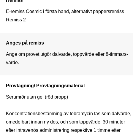
E-remiss Cosmic i första hand, alternativt pappersremiss 
Remiss 2
Anges på remiss
Ange om provet utgör dalvärde, toppvärde eller 8-timmars-
värde.
Provtagning/ Provtagningsmaterial
Serumrör utan gel (röd propp)

Koncentrationsbestämning av tobramycin tas som dalvärde, 
omedelbart innan ny dos, och som toppvärde, 30 minuter 
efter intravenös administrering respektive 1 timme efter 