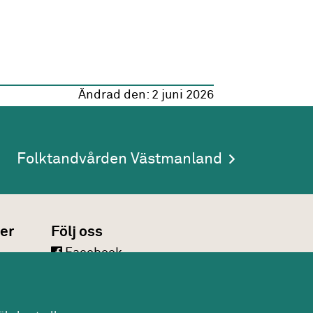
Ändrad den:
2 juni 2026
Folktandvården Västmanland
er
Följ oss
Facebook
LinkedIn
Twitter