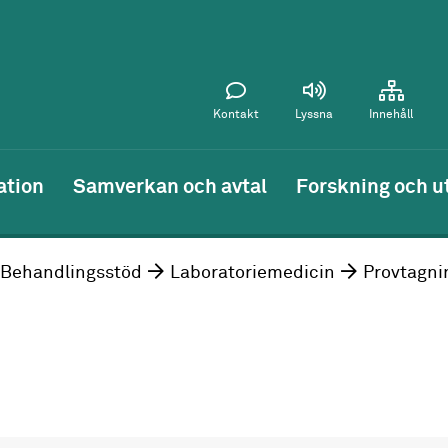
Kontakt
Lyssna
Innehåll
ation
Samverkan och avtal
Forskning och u
Behandlingsstöd
Laboratoriemedicin
Provtagni