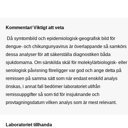
Kommentar/ Viktigt att veta
 Då symtombild och epidemiologisk-geografisk bild för 
dengue- och chikungunyavirus är överlappande så samkörs 
dessa analyser för att säkerställa diagnostiken båda 
sjukdomarna. Om särskilda skäl för molekylärbiologisk- eller 
serologisk påvisning föreligger var god och ange detta på 
remissen på samma sätt som när endast enskild analys 
önskas, i annat fall bedömer laboratoriet utifrån 
remissuppgifter så som tid för insjuknande och 
provtagningsdatum vilken analys som är mest relevant.
Laboratoriet tillhanda