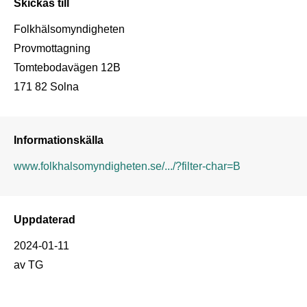
Skickas till
Folkhälsomyndigheten

Provmottagning

Tomtebodavägen 12B

Informationskälla
www.folkhalsomyndigheten.se/.../?filter-char=B
Uppdaterad
2024-01-11
av TG