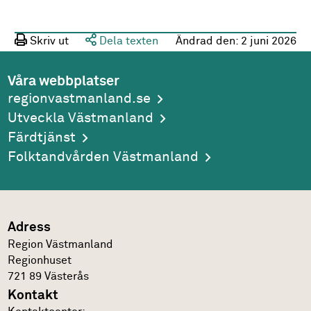
Skriv ut
Dela texten
Ändrad den:
2 juni 2026
Våra webbplatser
regionvastmanland.se
Utveckla Västmanland
Färdtjänst
Folktandvården Västmanland
Adress
Region Västmanland
Regionhuset
721 89
Västerås
Kontakt