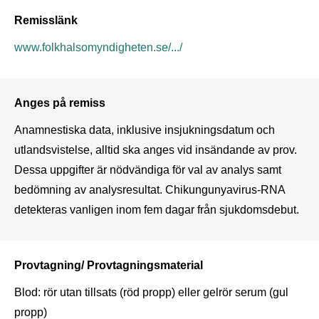
Remisslänk
www.folkhalsomyndigheten.se/.../
Anges på remiss
Anamnestiska data, inklusive insjukningsdatum och 
utlandsvistelse, alltid ska anges vid insändande av prov. 
Dessa uppgifter är nödvändiga för val av analys samt 
bedömning av analysresultat. Chikungunyavirus-RNA 
detekteras vanligen inom fem dagar från sjukdomsdebut.
Provtagning/ Provtagningsmaterial
Blod: rör utan tillsats (röd propp) eller gelrör serum (gul 
propp)
