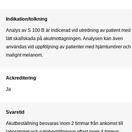
Indikation/tolkning
Analys av S 100 B är indicerad vid utredning av patient med 
lätt skallskada på akutmottagningen. Analysen kan även 
användas vid uppföljning av patienter med hjärntumörer och 
malignt melanom. 
Ackreditering
Ja
Svarstid
Akutbeställning besvaras inom 2 timmar från ankomst till 
laboratoriet och rutinbeställningar oftast inom 4 timmar.