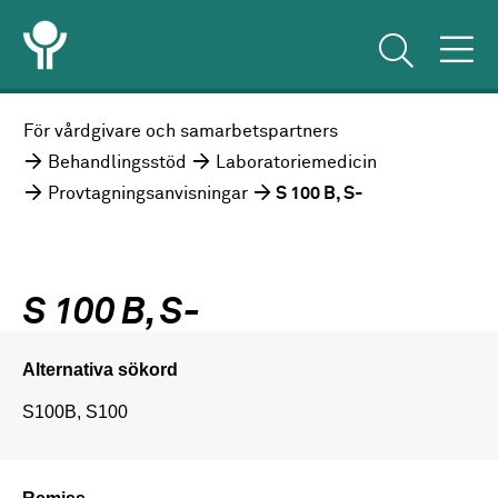
För vårdgivare och samarbetspartners
Behandlingsstöd
Laboratoriemedicin
Provtagningsanvisningar
S 100 B, S-
S 100 B, S-
Alternativa sökord
S100B, S100
Remiss