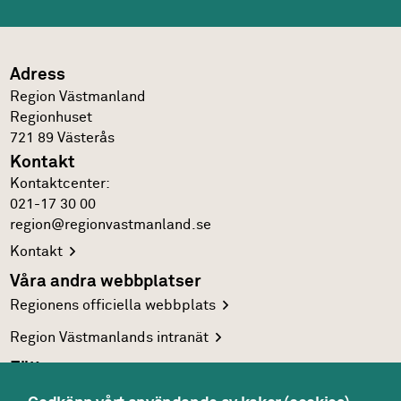
Adress
Region Västmanland
Regionhuset
721 89
Västerås
Kontakt
Kontakt­center:
021-17 30 00
region@regionvastmanland.se
Kontakt
Våra andra webbplatser
Regionens officiella
webbplats
Region Västmanlands
intranät
Följ oss
Facebook