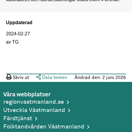
Uppdaterad
2024-02-27
av TG
Skriv ut
Dela texten
Ändrad den:
2 juni 2026
Våra webbplatser
regionvastmanland.se
Utveckla Västmanland
Färdtjänst
Folktandvården Västmanland