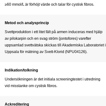
≥60 mmol/L är förhöjt värde och talar för cystisk fibros.
Metod och analysprincip
Svettproduktion i ett litet fält på armen induceras med hjälp 
av pilokarpin och en svag ström (jontofores) varefter 
uppsamlad svettvätska skickas till Akademiska Laboratoriet i 
Uppsala för mätning av Svett-Klorid (NPU04126). 
Indikation/tolkning
Undersökningen är det initiala screeningtestet i utredning 
vid misstanke om cystisk fibros. 
Ackreditering