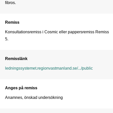
fibros.
Remiss
Konsultationsremiss i Cosmic eller pappersremiss Remiss 
5.
Remisslänk
ledningssystemet.regionvastmanland.se/.../public
Anges på remiss
Anamnes, önskad undersökning