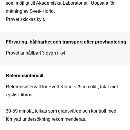
som möjligt till Akademiska Laboratoriet i Uppsala för 
mätning av Svett-Klorid.  

Provet skickas kylt. 
Förvaring, hållbarhet och transport efter provhantering
Provet är hållbart 3 dygn i kyl. 
Referensintervall
Referensintervall för Svett-Klorid ≤29 mmol/L, talar mot 
cystisk fibros.

30-59 mmol/L tolkas som gränsvärde och kontroll med 
förnyad undersökning rekommenderas.
