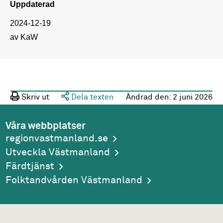
Uppdaterad
2024-12-19
av KaW
Skriv ut
Dela texten
Ändrad den:
2 juni 2026
Våra webbplatser
regionvastmanland.se
Utveckla Västmanland
Färdtjänst
Folktandvården Västmanland