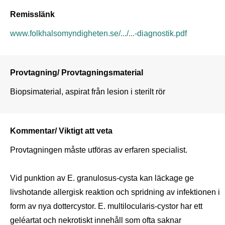
Remisslänk
www.folkhalsomyndigheten.se/.../...-diagnostik.pdf
Provtagning/ Provtagningsmaterial
Kommentar/ Viktigt att veta
Provtagningen måste utföras av erfaren specialist.

Vid punktion av E. granulosus-cysta kan läckage ge 
livshotande allergisk reaktion och spridning av infektionen i 
form av nya dottercystor. E. multilocularis-cystor har ett 
geléartat och nekrotiskt innehåll som ofta saknar 