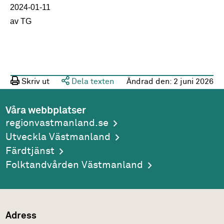
2024-01-11
av TG
Skriv ut
Dela texten
Ändrad den:
2 juni 2026
Våra webbplatser
regionvastmanland.se
Utveckla Västmanland
Färdtjänst
Folktandvården Västmanland
Adress