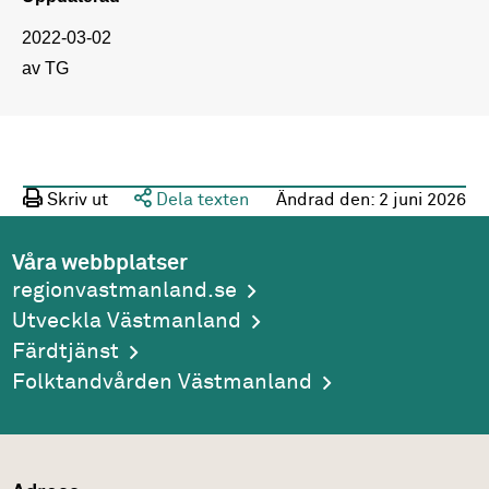
2022-03-02
av TG
Skriv ut
Dela texten
Ändrad den:
2 juni 2026
Våra webbplatser
regionvastmanland.se
Utveckla Västmanland
Färdtjänst
Folktandvården Västmanland