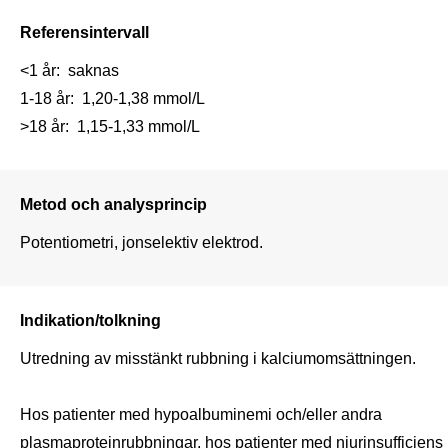
Referensintervall
<1 år:  saknas

1-18 år:  1,20-1,38 mmol/L

Metod och analysprincip
Potentiometri, jonselektiv elektrod.
Indikation/tolkning
Utredning av misstänkt rubbning i kalciumomsättningen.

Hos patienter med hypoalbuminemi och/eller andra 
plasmaproteinrubbningar, hos patienter med njurinsufficiens 