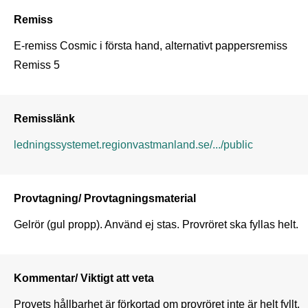
Remiss
E-remiss Cosmic i första hand, alternativt pappersremiss 
Remiss 5
Remisslänk
ledningssystemet.regionvastmanland.se/.../public
Provtagning/ Provtagningsmaterial
Gelrör (gul propp). Använd ej stas. Provröret ska fyllas helt.
Kommentar/ Viktigt att veta
Provets hållbarhet är förkortad om provröret inte är helt fyllt. 