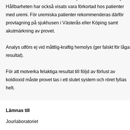
Hållbarheten har också visats vara förkortad hos patienter 
med uremi. För uremiska patienter rekommenderas därför 
provtagning på sjukhusen i Västerås eller Köping samt 
akutmärkning av provet.

Analys utförs ej vid måttlig-kraftig hemolys (ger falskt för låga 
resultat). 

För att motverka felaktiga resultat till följd av förlust av 
koldioxid måste provet tas i ett slutet system och röret fyllas 
helt. 
Lämnas till
Jourlaboratoriet