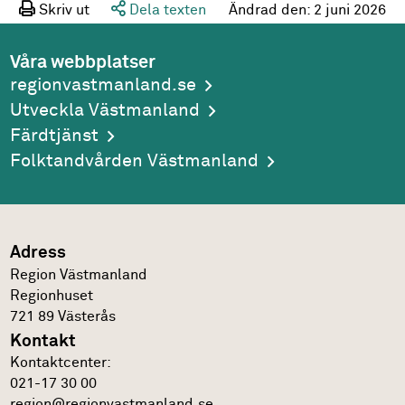
Skriv ut
Dela texten
Ändrad den:
2 juni 2026
Våra webbplatser
regionvastmanland.se
Utveckla Västmanland
Färdtjänst
Folktandvården Västmanland
Adress
Region Västmanland
Regionhuset
721 89
Västerås
Kontakt
Kontakt­center:
021-17 30 00
region@regionvastmanland.se