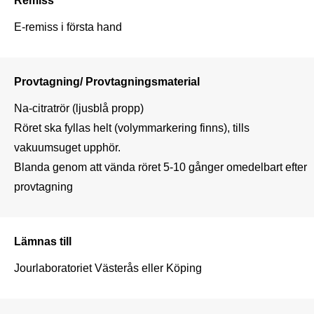
E-remiss i första hand
Provtagning/ Provtagningsmaterial
Na-citratrör (ljusblå propp)

Röret ska fyllas helt (volymmarkering finns), tills 
vakuumsuget upphör.

Blanda genom att vända röret 5-10 gånger omedelbart efter 
provtagning
Lämnas till
Jourlaboratoriet Västerås eller Köping