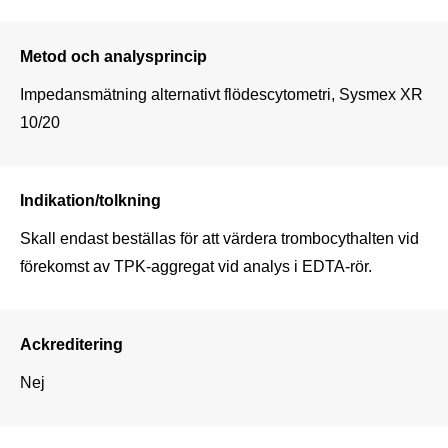
Metod och analysprincip
Impedansmätning alternativt flödescytometri, Sysmex XR 
10/20
Indikation/tolkning
Skall endast beställas för att värdera trombocythalten vid 
förekomst av TPK-aggregat vid analys i EDTA-rör.
Ackreditering
Nej