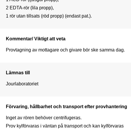
2 EDTA-rör (lila propp),

1 rör utan tillsats (röd propp) (endast pat.).
Kommentar/ Viktigt att veta
Provtagning av mottagare och givare bör ske samma dag. 
Lämnas till
Jourlaboratoriet
Förvaring, hållbarhet och transport efter provhantering
Inget av rören behöver centrifugeras.

Prov kylförvaras i väntan på transport och kan kylförvaras 