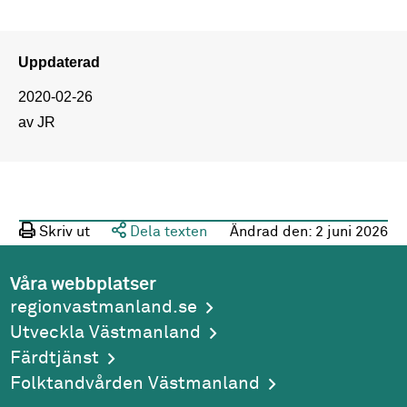
Uppdaterad
2020-02-26
av JR
Skriv ut
Dela texten
Ändrad den:
2 juni 2026
Våra webbplatser
regionvastmanland.se
Utveckla Västmanland
Färdtjänst
Folktandvården Västmanland