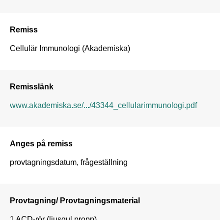
Remiss
Cellulär Immunologi (Akademiska)
Remisslänk
www.akademiska.se/.../43344_cellularimmunologi.pdf
Anges på remiss
provtagningsdatum, frågeställning
Provtagning/ Provtagningsmaterial
1 ACD-rör (ljusgul propp),
