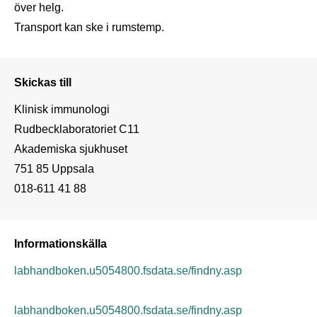
över helg.

Transport kan ske i rumstemp.
Skickas till
Klinisk immunologi

Rudbecklaboratoriet C11

Akademiska sjukhuset

751 85 Uppsala

018-611 41 88
Informationskälla
labhandboken.u5054800.fsdata.se/findny.asp
labhandboken.u5054800.fsdata.se/findny.asp