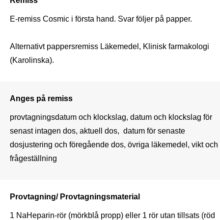
E-remiss Cosmic i första hand. Svar följer på papper.

Alternativt pappersremiss Läkemedel, Klinisk farmakologi 
(Karolinska).
Anges på remiss
provtagningsdatum och klockslag, datum och klockslag för 
senast intagen dos, aktuell dos,  datum för senaste 
dosjustering och föregående dos, övriga läkemedel, vikt och 
frågeställning
Provtagning/ Provtagningsmaterial
1 NaHeparin-rör (mörkblå propp) eller 1 rör utan tillsats (röd 