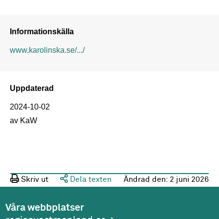
Informationskälla
www.karolinska.se/.../
Uppdaterad
2024-10-02
av KaW
Skriv ut
Dela texten
Ändrad den:
2 juni 2026
Våra webbplatser