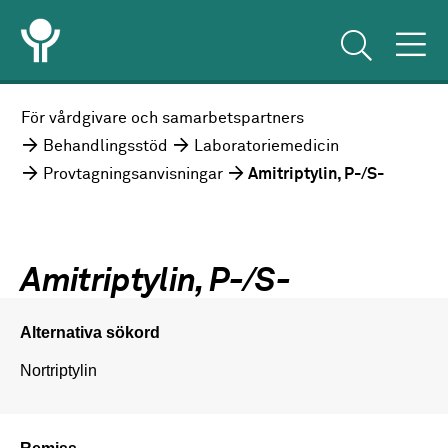
För vårdgivare och samarbetspartners
Behandlingsstöd
Laboratoriemedicin
Provtagningsanvisningar
Amitriptylin, P-/S-
Amitriptylin, P-/S-
Alternativa sökord
Nortriptylin
Remiss