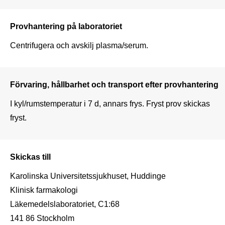
Provhantering på laboratoriet
Centrifugera och avskilj plasma/serum.
Förvaring, hållbarhet och transport efter provhantering
I kyl/rumstemperatur i 7 d, annars frys. Fryst prov skickas 
fryst.
Skickas till
Karolinska Universitetssjukhuset, Huddinge

Klinisk farmakologi

Läkemedelslaboratoriet, C1:68

141 86 Stockholm