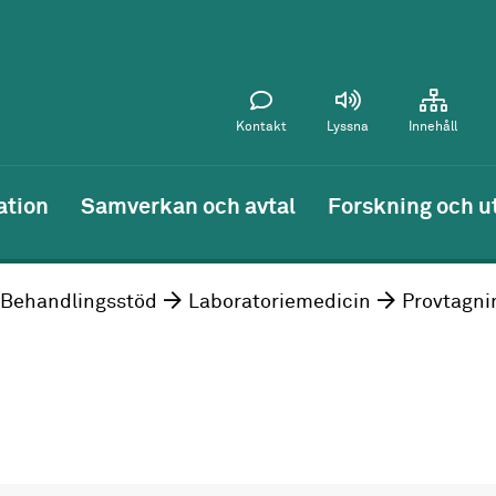
Kontakt
Lyssna
Innehåll
ation
Samverkan och avtal
Forskning och u
Behandlingsstöd
Laboratoriemedicin
Provtagni