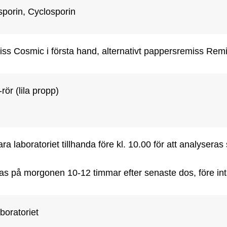
sporin, Cyclosporin
ss Cosmic i första hand, alternativt pappersremiss Rem
ör (lila propp)
ra laboratoriet tillhanda före kl. 10.00 för att analysera
as på morgonen 10-12 timmar efter senaste dos, före int
boratoriet