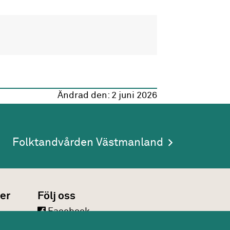
Ändrad den:
2 juni 2026
Folktandvården Västmanland
er
Följ oss
Facebook