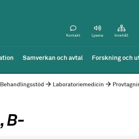
Kontakt
Lyssna
Innehåll
ation
Samverkan och avtal
Forskning och u
Behandlingsstöd
Laboratoriemedicin
Provtagni
, B-