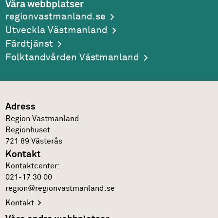
Våra webbplatser
regionvastmanland.se
Utveckla Västmanland
Färdtjänst
Folktandvården Västmanland
Adress
Region Västmanland
Regionhuset
721 89
Västerås
Kontakt
Kontakt­center:
021-17 30 00
region@regionvastmanland.se
Kontakt