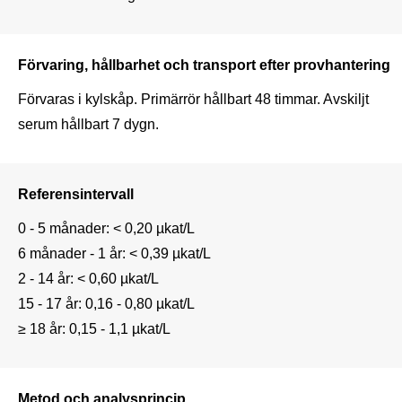
Förvaring, hållbarhet och transport efter provhantering
Förvaras i kylskåp. Primärrör hållbart 48 timmar. Avskiljt 
serum hållbart 7 dygn. 
Referensintervall
0 - 5 månader: < 0,20 µkat/L

6 månader - 1 år: < 0,39 µkat/L

2 - 14 år: < 0,60 µkat/L

15 - 17 år: 0,16 - 0,80 µkat/L

Metod och analysprincip