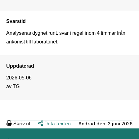
Svarstid
Analyseras dygnet runt, svar i regel inom 4 timmar från 
ankomst till laboratoriet.
Uppdaterad
2026-05-06
av TG
Skriv ut
Dela texten
Ändrad den:
2 juni 2026