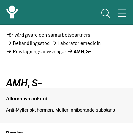
För vårdgivare och samarbetspartners
Behandlingsstöd
Laboratoriemedicin
Provtagningsanvisningar
AMH, S-
AMH, S-
Alternativa sökord
Anti-Mylleriskt hormon, Müller inhiberande substans
Remiss