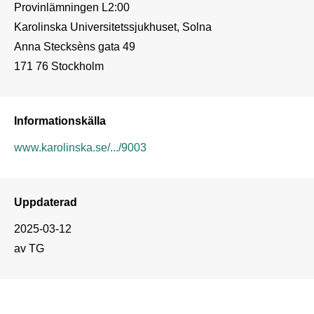
Provinlämningen L2:00

Karolinska Universitetssjukhuset, Solna

Anna Stecksèns gata 49

171 76 Stockholm
Informationskälla
www.karolinska.se/.../9003
Uppdaterad
2025-03-12
av TG