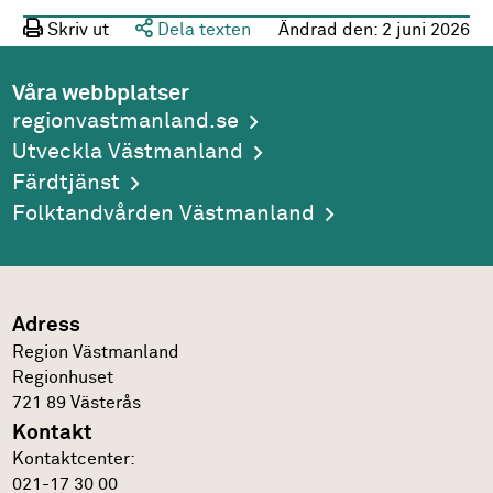
Skriv ut
Dela texten
Ändrad den:
2 juni 2026
Våra webbplatser
regionvastmanland.se
Utveckla Västmanland
Färdtjänst
Folktandvården Västmanland
Adress
Region Västmanland
Regionhuset
721 89
Västerås
Kontakt
Kontakt­center:
021-17 30 00