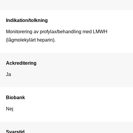
Indikation/tolkning
Monitorering av profylax/behandling med LMWH 
(lågmolekylärt heparin).
Ackreditering
Ja
Biobank
Nej
Svarstid