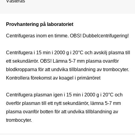
Västerås
Provhantering på laboratoriet
Centrifugeras inom en timme. OBS! Dubbelcentrifugering!

Centrifugera i 15 min i 2000 g i 20°C och avskilj plasma till 
ett sekundärrör. OBS! Lämna 5-7 mm plasma ovanför 
blodkropparna för att undvika tillblandning av trombocyter. 
Kontrollera förekomst av koagel i primärröret

Centrifugera plasman igen i 15 min i 2000 g i 20°C och 
överför plasman till ett nytt sekundärrör, lämna 5-7 mm 
plasma ovanför botten för att undvika tillblandning av 
trombocyter.