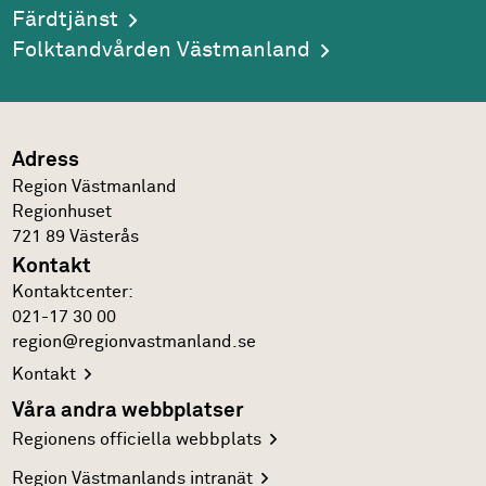
Färdtjänst
Folktandvården Västmanland
Adress
Region Västmanland
Regionhuset
721 89
Västerås
Kontakt
Kontakt­center:
021-17 30 00
region@regionvastmanland.se
Kontakt
Våra andra webbplatser
Regionens officiella
webbplats
Region Västmanlands
intranät