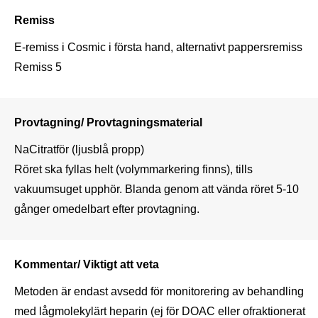
Remiss
E-remiss i Cosmic i första hand, alternativt pappersremiss 
Remiss 5
Provtagning/ Provtagningsmaterial
NaCitratför (ljusblå propp)

Röret ska fyllas helt (volymmarkering finns), tills 
vakuumsuget upphör. Blanda genom att vända röret 5-10 
gånger omedelbart efter provtagning.      
Kommentar/ Viktigt att veta
Metoden är endast avsedd för monitorering av behandling 
med lågmolekylärt heparin (ej för DOAC eller ofraktionerat 