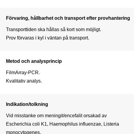
Förvaring, hållbarhet och transport efter provhantering
Transporttiden ska hållas så kort som möjligt. 

Prov förvaras i kyl i väntan på transport.
Metod och analysprincip
FilmArray-PCR. 

Kvalitativ analys.
Indikation/tolkning
Vid misstanke om meningit/encefalit orsakad av 

Escherichia coli K1, Haemophilus influenzae, Listeria 
monocytogenes, 
