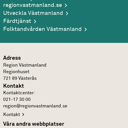
regionvastmanland.se
Utveckla Västmanland
Färdtjänst
Folktandvården Västmanland
Adress
Region Västmanland
Regionhuset
721 89
Västerås
Kontakt
Kontakt­center:
021-17 30 00
region@regionvastmanland.se
Kontakt
Våra andra webbplatser