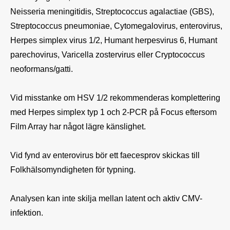
Neisseria meningitidis, Streptococcus agalactiae (GBS), 
Streptococcus pneumoniae, Cytomegalovirus, enterovirus, 
Herpes simplex virus 1/2, Humant herpesvirus 6, Humant 
parechovirus, Varicella zostervirus eller Cryptococcus 
neoformans/gatti.

Vid misstanke om HSV 1/2 rekommenderas komplettering 
med Herpes simplex typ 1 och 2-PCR på Focus eftersom 
Film Array har något lägre känslighet.

Vid fynd av enterovirus bör ett faecesprov skickas till 
Folkhälsomyndigheten för typning.

Analysen kan inte skilja mellan latent och aktiv CMV-
infektion.
