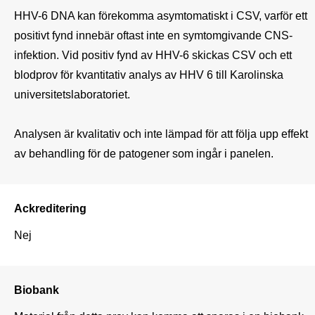
HHV-6 DNA kan förekomma asymtomatiskt i CSV, varför ett 
positivt fynd innebär oftast inte en symtomgivande CNS-
infektion. Vid positiv fynd av HHV-6 skickas CSV och ett 
blodprov för kvantitativ analys av HHV 6 till Karolinska 
universitetslaboratoriet.

Analysen är kvalitativ och inte lämpad för att följa upp effekt 
av behandling för de patogener som ingår i panelen.
Ackreditering
Nej
Biobank