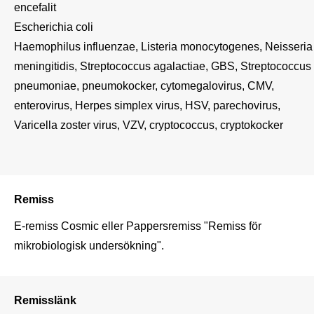
encefalit

Escherichia coli

Haemophilus influenzae, Listeria monocytogenes, Neisseria 
meningitidis, Streptococcus agalactiae, GBS, Streptococcus 
pneumoniae, pneumokocker, cytomegalovirus, CMV, 
enterovirus, Herpes simplex virus, HSV, parechovirus, 
Varicella zoster virus, VZV, cryptococcus, cryptokocker

Remiss
E-remiss Cosmic eller Pappersremiss "Remiss för 
mikrobiologisk undersökning".
Remisslänk