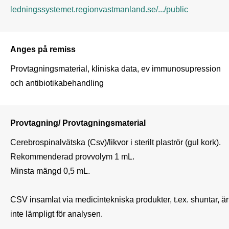
ledningssystemet.regionvastmanland.se/.../public
Anges på remiss
Provtagningsmaterial, kliniska data, ev immunosupression 
och antibiotikabehandling
Provtagning/ Provtagningsmaterial
Cerebrospinalvätska (Csv)/likvor i sterilt plaströr (gul kork).

Rekommenderad provvolym 1 mL. 

Minsta mängd 0,5 mL.

CSV insamlat via medicintekniska produkter, t.ex. shuntar, är 
inte lämpligt för analysen.