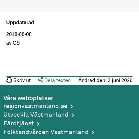
Uppdaterad
2018-08-08
av GS
Skriv ut
Dela texten
Ändrad den:
2 juni 2026
Våra webbplatser
regionvastmanland.se
Utveckla Västmanland
Färdtjänst
Folktandvården Västmanland