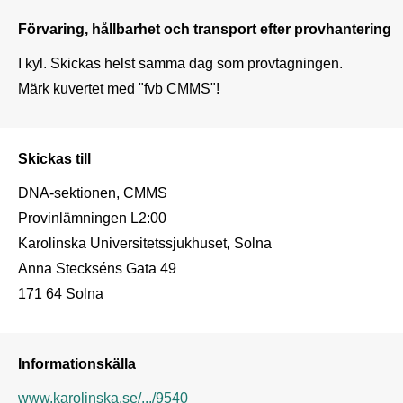
Förvaring, hållbarhet och transport efter provhantering
I kyl. Skickas helst samma dag som provtagningen.

Märk kuvertet med "fvb CMMS"!
Skickas till
DNA-sektionen, CMMS 

Provinlämningen L2:00

Karolinska Universitetssjukhuset, Solna

Anna Steckséns Gata 49

171 64 Solna
Informationskälla
www.karolinska.se/.../9540