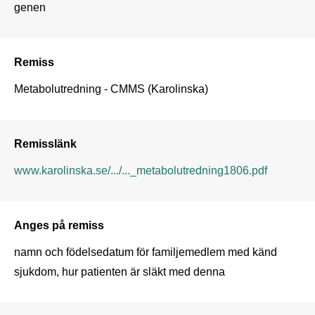
genen
Remiss
Metabolutredning - CMMS (Karolinska)
Remisslänk
www.karolinska.se/.../..._metabolutredning1806.pdf
Anges på remiss
namn och födelsedatum för familjemedlem med känd 
sjukdom, hur patienten är släkt med denna