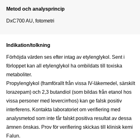
Metod och analysprincip
DxC700 AU, fotometri
Indikation/tolkning
Förhöjda värden ses efter intag av etylenglykol. Sent i 
förloppet kan all etylenglykol ha ombildats till toxiska 
metaboliter.

Propylenglykol (framförallt från vissa IV-läkemedel, särskilt 
lorazepam) och 2,3 butandiol (som bildas från etanol hos 
vissa personer med levercirrhos) kan ge falsk positiv 
interferens. Kontakta laboratoriet om verifiering med 
analysmetod som inte får falskt positiva resultat av dessa 
ämnen önskas. Prov för verifiering skickas till klinisk kemi 
Falun.