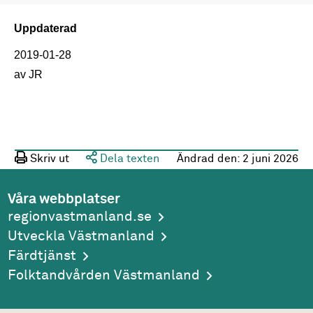
Uppdaterad
2019-01-28
av JR
Skriv ut
Dela texten
Ändrad den:
2 juni 2026
Våra webbplatser
regionvastmanland.se
Utveckla Västmanland
Färdtjänst
Folktandvården Västmanland