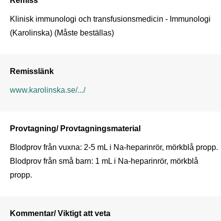
Klinisk immunologi och transfusionsmedicin - Immunologi 
(Karolinska) (Måste beställas)
Remisslänk
www.karolinska.se/.../
Provtagning/ Provtagningsmaterial
Blodprov från vuxna: 2-5 mL i Na-heparinrör, mörkblå propp.

Blodprov från små barn: 1 mL i Na-heparinrör, mörkblå 
propp.
Kommentar/ Viktigt att veta