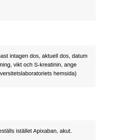
st intagen dos, aktuell dos, datum 
ing, vikt och S-kreatinin, ange 
versitetslaboratoriets hemsida)
tälls istället Apixaban, akut.