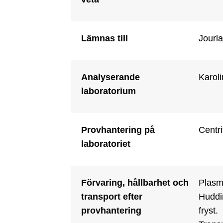
Lämnas till
Jourla
Analyserande
Karoli
laboratorium
Provhantering på
Centri
laboratoriet
Förvaring, hållbarhet och
Plasma
transport efter
Huddin
provhantering
fryst.
