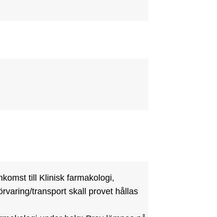
mst till Klinisk farmakologi, 
varing/transport skall provet hållas 