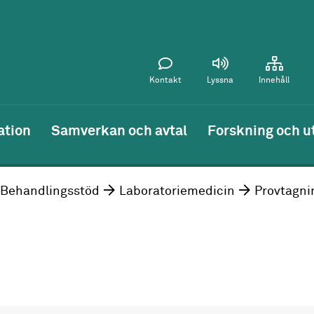
Kontakt
Lyssna
Innehåll
ation
Samverkan och avtal
Forskning och u
Behandlingsstöd
Laboratoriemedicin
Provtagni