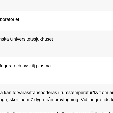
boratoriet
nska Universitetssjukhuset
fugera och avskilj plasma.
 kan förvaras/transporteras i rumstemperatur/kylt om anko
ge, sker inom 7 dygn från provtagning. Vid längre tids för