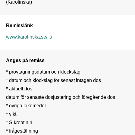
(Karolinska)
Remisslänk
www.karolinska.se/.../
Anges på remiss
* provtagningsdatum och klockslag 

* datum och klockslag för senast intagen dos 

* aktuell dos 

datum för senaste dosjustering och föregående dos 

* övriga läkemedel 

* vikt 

* S-kreatinin 

* frågeställning 