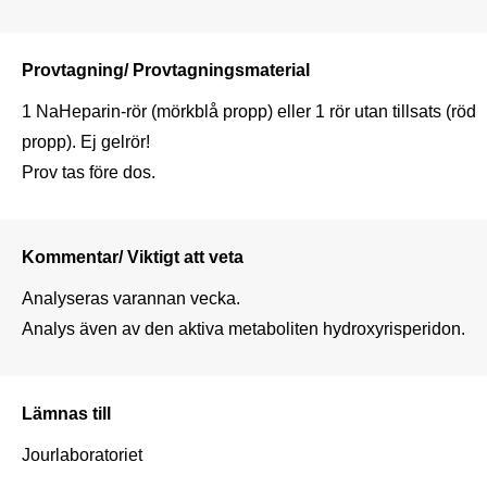
Provtagning/ Provtagningsmaterial
1 NaHeparin-rör (mörkblå propp) eller 1 rör utan tillsats (röd 
propp). Ej gelrör!

Prov tas före dos.
Kommentar/ Viktigt att veta
Analyseras varannan vecka.

Analys även av den aktiva metaboliten hydroxyrisperidon.
Lämnas till
Jourlaboratoriet