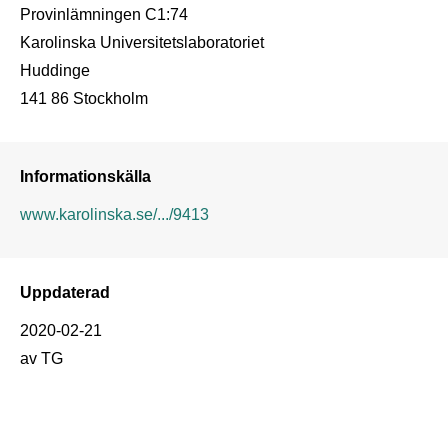
Provinlämningen C1:74

Karolinska Universitetslaboratoriet

Huddinge

Informationskälla
www.karolinska.se/.../9413
Uppdaterad
2020-02-21
av TG