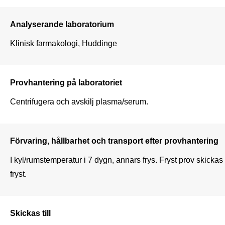
Analyserande laboratorium
Klinisk farmakologi, Huddinge
Provhantering på laboratoriet
Centrifugera och avskilj plasma/serum.
Förvaring, hållbarhet och transport efter provhantering
I kyl/rumstemperatur i 7 dygn, annars frys. Fryst prov skickas 
fryst.
Skickas till