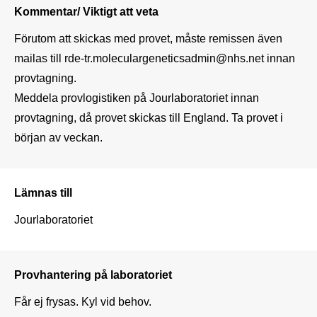
Kommentar/ Viktigt att veta
Förutom att skickas med provet, måste remissen även 
mailas till rde-tr.moleculargeneticsadmin@nhs.net innan 
provtagning.

Meddela provlogistiken på Jourlaboratoriet innan 
provtagning, då provet skickas till England. Ta provet i 
början av veckan.
Lämnas till
Jourlaboratoriet
Provhantering på laboratoriet
Får ej frysas. Kyl vid behov.