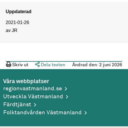
Uppdaterad
2021-01-26
av JR
Skriv ut
Dela texten
Ändrad den:
2 juni 2026
Våra webbplatser
regionvastmanland.se
Utveckla Västmanland
Färdtjänst
Folktandvården Västmanland