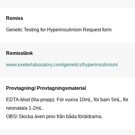
Remiss
Genetic Testing for Hyperinsulinism Request form
Remisslänk
www.exeterlaboratory.com/genetics/hyperinsulinism/
Provtagning/ Provtagningsmaterial
EDTA-blod (lila-propp). För vuxna 10mL, för barn 5mL, för 
neonatala 1-2mL.

OBS! Skicka även prov från båda föräldrarna.