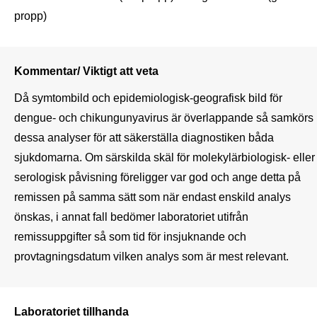
Kommentar/ Viktigt att veta
Då symtombild och epidemiologisk-geografisk bild för 
dengue- och chikungunyavirus är överlappande så samkörs 
dessa analyser för att säkerställa diagnostiken båda 
sjukdomarna. Om särskilda skäl för molekylärbiologisk- eller 
serologisk påvisning föreligger var god och ange detta på 
remissen på samma sätt som när endast enskild analys 
önskas, i annat fall bedömer laboratoriet utifrån 
remissuppgifter så som tid för insjuknande och 
provtagningsdatum vilken analys som är mest relevant.
Laboratoriet tillhanda