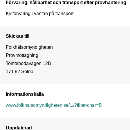
Förvaring, hållbarhet och transport efter provhantering
Kylförvaring i väntan på transport. 
Skickas till
Folkhälsomyndigheten

Provmottagning

Tomtebodavägen 12B

Informationskälla
www.folkhalsomyndigheten.se/.../?filter-char=B
Uppdaterad