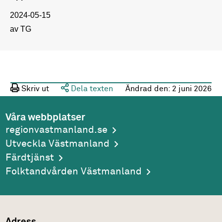
2024-05-15
av TG
Skriv ut
Dela texten
Ändrad den:
2 juni 2026
Våra webbplatser
regionvastmanland.se
Utveckla Västmanland
Färdtjänst
Folktandvården Västmanland
Adress