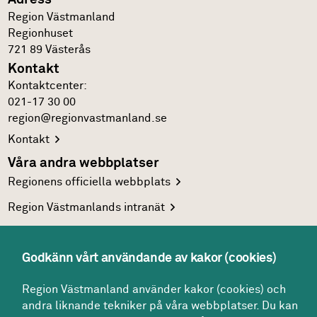
Region Västmanland
Regionhuset
721 89
Västerås
Kontakt
Kontakt­center:
021-17 30 00
region@regionvastmanland.se
Kontakt
Våra andra webbplatser
Regionens officiella
webbplats
Region Västmanlands
intranät
Följ oss
Facebook
Godkänn vårt användande av kakor (cookies)
LinkedIn
Region Västmanland använder kakor (cookies) och
Twitter
andra liknande tekniker på våra webbplatser. Du kan