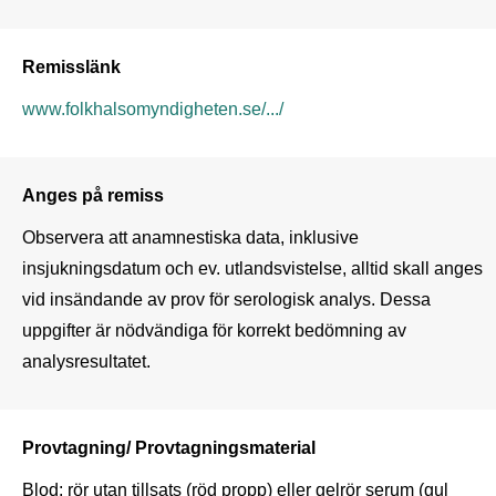
Remisslänk
www.folkhalsomyndigheten.se/.../
Anges på remiss
Observera att anamnestiska data, inklusive 
insjukningsdatum och ev. utlandsvistelse, alltid skall anges 
vid insändande av prov för serologisk analys. Dessa 
uppgifter är nödvändiga för korrekt bedömning av 
analysresultatet.
Provtagning/ Provtagningsmaterial
Blod: rör utan tillsats (röd propp) eller gelrör serum (gul 