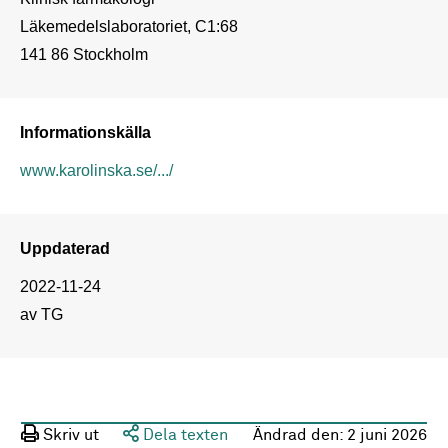
Läkemedelslaboratoriet, C1:68

141 86 Stockholm
Informationskälla
www.karolinska.se/.../
Uppdaterad
2022-11-24
av TG
Skriv ut
Dela texten
Ändrad den:
2 juni 2026