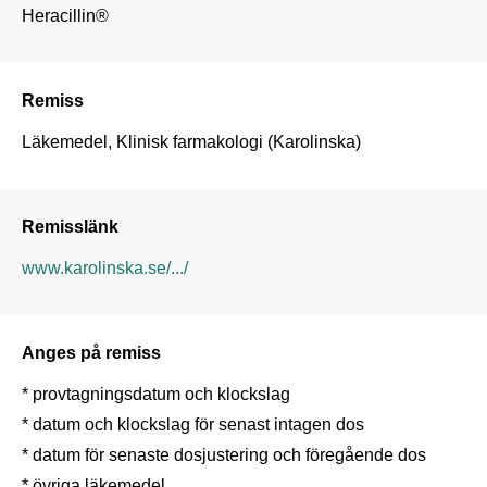
Heracillin®
Remiss
Läkemedel, Klinisk farmakologi (Karolinska)
Remisslänk
www.karolinska.se/.../
Anges på remiss
* provtagningsdatum och klockslag

* datum och klockslag för senast intagen dos

* datum för senaste dosjustering och föregående dos

* övriga läkemedel
