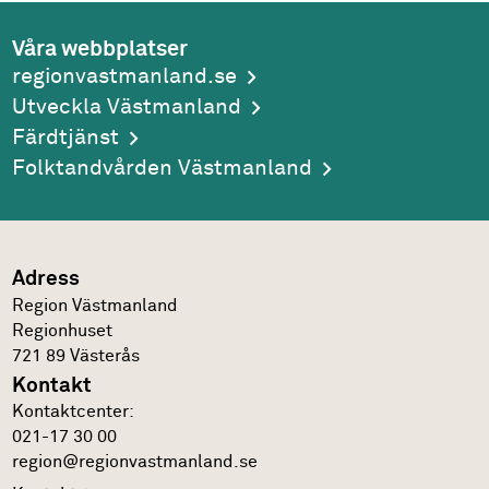
Våra webbplatser
regionvastmanland.se
Utveckla Västmanland
Färdtjänst
Folktandvården Västmanland
Adress
Region Västmanland
Regionhuset
721 89
Västerås
Kontakt
Kontakt­center:
021-17 30 00
region@regionvastmanland.se