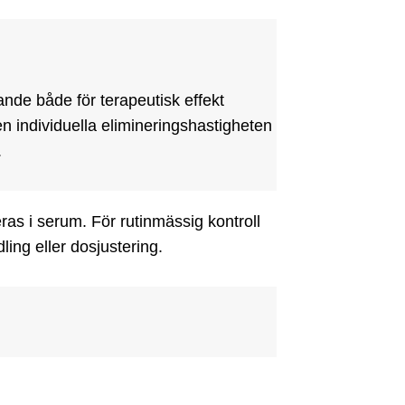
nde både för terapeutisk effekt 
n individuella elimineringshastigheten 
.
ras i serum. För rutinmässig kontroll 
ing eller dosjustering.