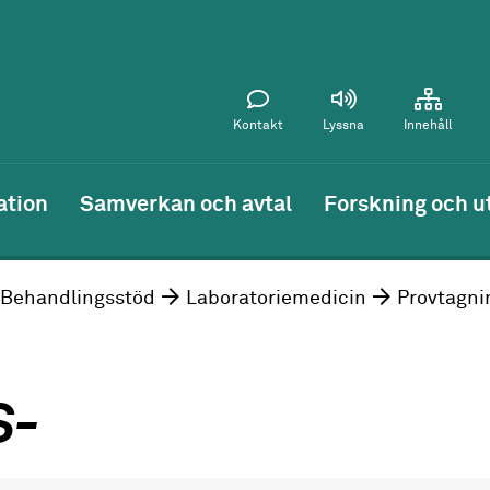
Kontakt
Lyssna
Innehåll
ation
Samverkan och avtal
Forskning och u
Behandlingsstöd
Laboratoriemedicin
Provtagni
S-