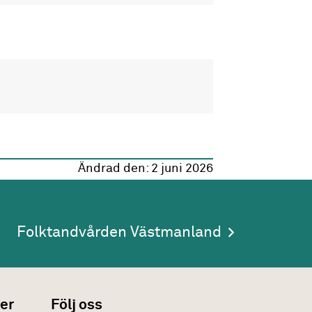
Ändrad den:
2 juni 2026
Folktandvården Västmanland
er
Följ oss