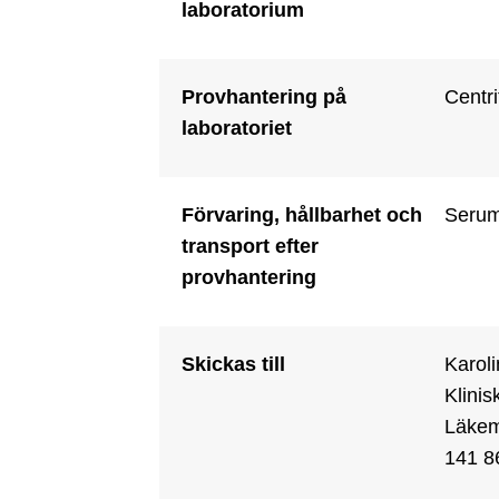
laboratorium
Provhantering på
Centri
laboratoriet
Förvaring, hållbarhet och
Serum 
transport efter
provhantering
Skickas till
Karoli
Klinis
Läkeme