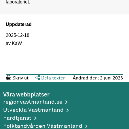
laboratoriet.
Uppdaterad
2025-12-18
av KaW
Skriv ut
Dela texten
Ändrad den:
2 juni 2026
Våra webbplatser
regionvastmanland.se
Utveckla Västmanland
Färdtjänst
Folktandvården Västmanland