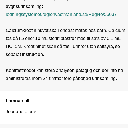
ledningssystemet.regionvastmanland.se/RegNo/56037
Calciumkreatininkvot skall endast mätas hos barn. Calcium 
tas då i 5 eller 10 mL sterilt plaströr med tillsats av 0,1 mL 
HCl 5M. Kreatininet skall då tas i urinrör utan saltsyra, se 
separat instruktion.

Kontrastmedel kan störa analysen påtaglig och bör inte ha 
aministreras inom 24 timmar före påbörjad urinsamling.
Lämnas till
Jourlaboratoriet