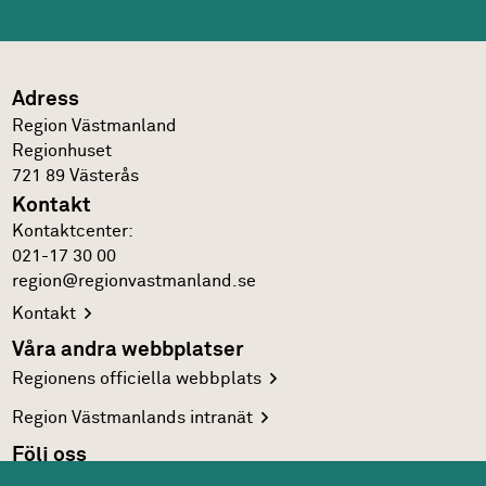
Adress
Region Västmanland
Regionhuset
721 89
Västerås
Kontakt
Kontakt­center:
021-17 30 00
region@regionvastmanland.se
Kontakt
Våra andra webbplatser
Regionens officiella
webbplats
Region Västmanlands
intranät
Följ oss
Facebook