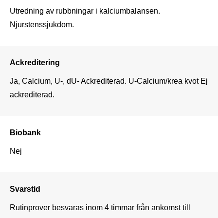
Utredning av rubbningar i kalciumbalansen. 
Njurstenssjukdom.
Ackreditering
Ja, Calcium, U-, dU- Ackrediterad. U-Calcium/krea kvot Ej 
ackrediterad.
Biobank
Nej
Svarstid
Rutinprover besvaras inom 4 timmar från ankomst till 