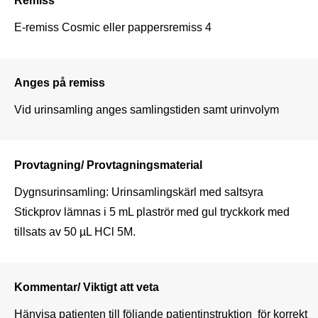
E-remiss Cosmic eller pappersremiss 4
Anges på remiss
Vid urinsamling anges samlingstiden samt urinvolym
Provtagning/ Provtagningsmaterial
Dygnsurinsamling: Urinsamlingskärl med saltsyra

Stickprov lämnas i 5 mL plaströr med gul tryckkork med 
tillsats av 50 µL HCl 5M.
Kommentar/ Viktigt att veta
Hänvisa patienten till följande patientinstruktion  för korrekt 