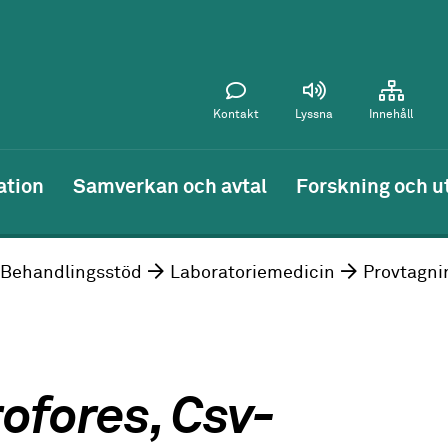
Kontakt
Lyssna
Innehåll
ation
Samverkan och avtal
Forskning och u
Behandlingsstöd
Laboratoriemedicin
Provtagni
ofores, Csv-