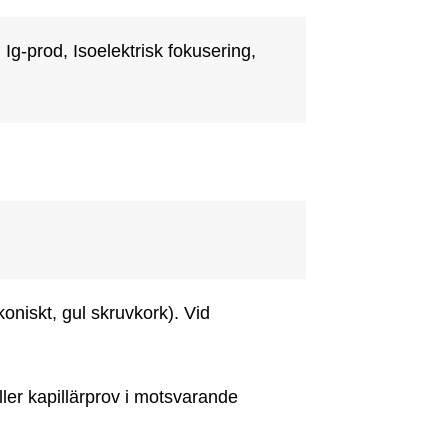
Ig-prod, Isoelektrisk fokusering, 
oniskt, gul skruvkork). Vid 
er kapillärprov i motsvarande 