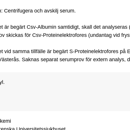
 Centrifugera och avskilj serum.

 är begärt Csv-Albumin samtidigt, skall det analyseras (
v skickas för Csv-Proteinelektrofores (undantag vid fry
 vid samma tillfälle är begärt S-Proteinelektrofores på 
Västerås. Saknas separat serumprov för extern analys, 
yl.
kemi

enska Universitetssjukhuset
