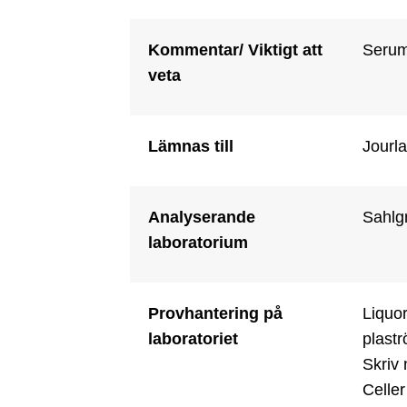
Kommentar/ Viktigt att
Serum
veta
Lämnas till
Jourla
Analyserande
Sahlg
laboratorium
Provhantering på
Liquor
laboratoriet
plastr
Skriv 
Celler