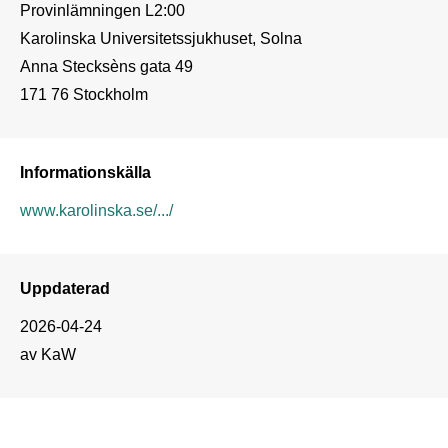
Provinlämningen L2:00

Karolinska Universitetssjukhuset, Solna

Anna Stecksèns gata 49

171 76 Stockholm
Informationskälla
www.karolinska.se/.../
Uppdaterad
2026-04-24
av KaW