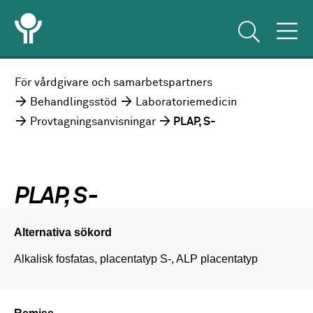
För vårdgivare och samarbetspartners
Behandlingsstöd
Laboratoriemedicin
Provtagningsanvisningar
PLAP, S-
PLAP, S-
Alternativa sökord
Alkalisk fosfatas, placentatyp S-, ALP placentatyp
Remiss