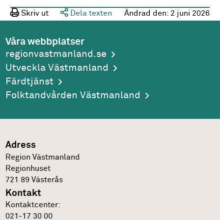
Skriv ut
Dela texten
Ändrad den:
2 juni 2026
Våra webbplatser
regionvastmanland.se
Utveckla Västmanland
Färdtjänst
Folktandvården Västmanland
Adress
Region Västmanland
Regionhuset
721 89
Västerås
Kontakt
Kontakt­center:
021-17 30 00