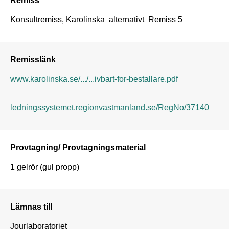
Konsultremiss, Karolinska  alternativt  Remiss 5 
Remisslänk
www.karolinska.se/.../...ivbart-for-bestallare.pdf
ledningssystemet.regionvastmanland.se/RegNo/37140
Provtagning/ Provtagningsmaterial
1 gelrör (gul propp)
Lämnas till
Jourlaboratoriet