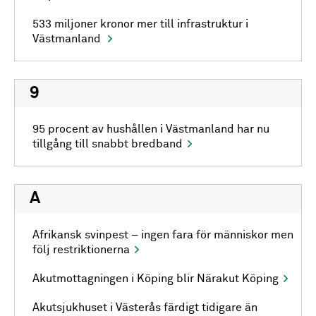
533 miljoner kronor mer till infrastruktur i
Västmanland
9
95 procent av hushållen i Västmanland har nu
tillgång till snabbt bredband
A
Afrikansk svinpest – ingen fara för människor men
följ restriktionerna
Akutmottagningen i Köping blir Närakut Köping
Akutsjukhuset i Västerås färdigt tidigare än