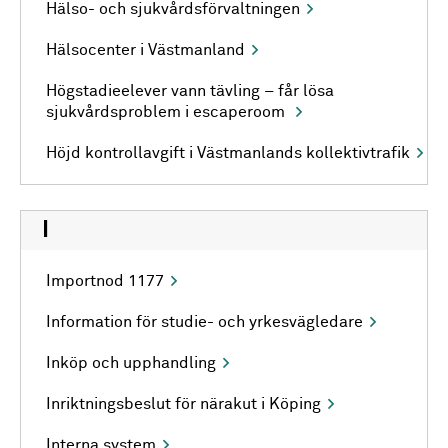
Hälso- och sjukvårdsförvaltningen
Hälsocenter i Västmanland
Högstadieelever vann tävling – får lösa
sjukvårdsproblem i escaperoom
Höjd kontrollavgift i Västmanlands kollektivtrafik
I
Importnod 1177
Information för studie- och yrkesvägledare
Inköp och upphandling
Inriktningsbeslut för närakut i Köping
Interna system