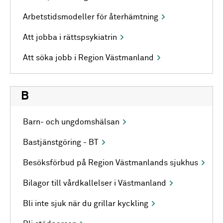
Arbetstidsmodeller för återhämtning
Att jobba i rättspsykiatrin
Att söka jobb i Region Västmanland
B
Barn- och ungdomshälsan
Bastjänstgöring - BT
Besöksförbud på Region Västmanlands sjukhus
Bilagor till vårdkallelser i Västmanland
Bli inte sjuk när du grillar kyckling