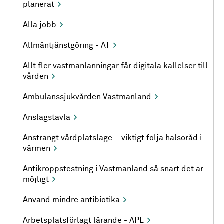
planerat
Alla jobb
Allmäntjänstgöring - AT
Allt fler västmanlänningar får digitala kallelser till
vården
Ambulanssjukvården Västmanland
Anslagstavla
Ansträngt vårdplatsläge – viktigt följa hälsoråd i
värmen
Antikroppstestning i Västmanland så snart det är
möjligt
Använd mindre antibiotika
Arbetsplatsförlagt lärande - APL