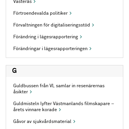
Västerås
Förtroendevalda politiker
Förvaltningen för digitaliseringsstöd
Förändring i lägesrapportering
Förändringar i lägesrapporteringen
G
Guldbussen från VL samlar in resenärernas
åsikter
Guldmisteln lyfter Västmanlands filmskapare –
årets vinnare korade
Gåvor av sjukvårdsmaterial