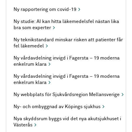
Ny rapportering om covid-19
Ny studie: AI kan hitta läkemedelsfel nästan lika
bra som experter
Ny teknikstandard minskar risken att patienter får
fel läkemedel
Ny vårdavdelning invigd i Fagersta – 19 moderna
enkelrum klara
Ny vårdavdelning invigd i Fagersta – 19 moderna
enkelrum klara
Ny webbplats för Sjukvårdsregion Mellansverige
Ny- och ombyggnad av Köpings sjukhus
Nya skyddsrum byggs vid det nya akutsjukhuset i
Västerås