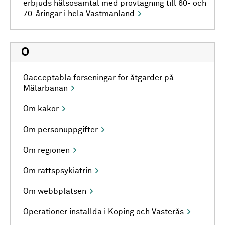
erbjuds hälsosamtal med provtagning till 60- och
70-åringar i hela Västmanland
O
Oacceptabla förseningar för åtgärder på
Mälarbanan
Om kakor
Om personuppgifter
Om regionen
Om rättspsykiatrin
Om webbplatsen
Operationer inställda i Köping och Västerås