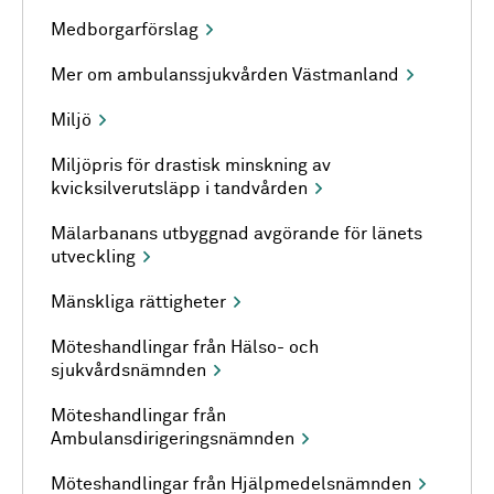
Medborgarförslag
Mer om ambulanssjukvården Västmanland
Miljö
Miljöpris för drastisk minskning av
kvicksilverutsläpp i tandvården
Mälarbanans utbyggnad avgörande för länets
utveckling
Mänskliga rättigheter
Möteshandlingar från Hälso- och
sjukvårdsnämnden
Möteshandlingar från
Ambulansdirigeringsnämnden
Möteshandlingar från Hjälpmedelsnämnden