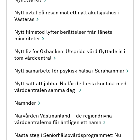
Nyhetsarkiv
Nytt avtal på resan mot ett nytt akutsjukhus i
Västerås
Nytt filmstöd lyfter berättelser från länets
minoriteter
Nytt liv för Oxbacken: Utspridd vård flyttade in i
tom vårdcentral
Nytt samarbete för psykisk hälsa i Surahammar
Nytt sätt att jobba: Nu får de flesta kontakt med
vårdcentralen samma dag
Nämnder
Närvården Västmanland – de regiondrivna
vårdcentralerna får äntligen ett namn
Nästa steg i Seniorhälsovårdsprogrammet: Nu