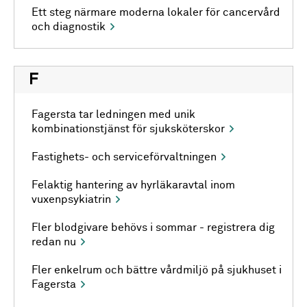
Ett steg närmare moderna lokaler för cancervård
och diagnostik
F
Fagersta tar ledningen med unik
kombinationstjänst för sjuksköterskor
Fastighets- och serviceförvaltningen
Felaktig hantering av hyrläkaravtal inom
vuxenpsykiatrin
Fler blodgivare behövs i sommar - registrera dig
redan nu
Fler enkelrum och bättre vårdmiljö på sjukhuset i
Fagersta