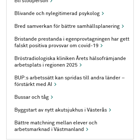
Bli stödperson
Blivande och nylegitimerad psykolog
Bred samverkan för bättre samhällsplanering
Bristande prestanda i egenprovtagningen har gett
falskt positiva provsvar om covid-19
Bröstradiologiska kliniken Årets hälsofrämjande
arbetsplats i regionen 2025
BUP:s arbetssätt kan spridas till andra länder –
förstärkt med AI
Bussar och tåg
Byggstart av nytt akutsjukhus i Västerås
Bättre matchning mellan elever och
arbetsmarknad i Västmanland