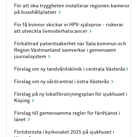
För att öka tryggheten installerar regionen kameror
på busshållplatser
För få kvinnor skickar in HPV-självprov - riskerar
att utveckla livmoderhalscancer
Förbättrad patientsäkerhet när Sala kommun och
Region Västmanland samverkar i gemensamt
journalsystem
Förslag om ny tandvårdsklinik i centrala Västerås
Förslag om ny vårdcentral i östra Västerås
Förslag på ny lokalförsörjningsplan för sjukhuset i
Köping
Förslag till gemensamma regler för färdtjänst i
länet
Förtidsrösta i kyrkovalet 2025 på sjukhuset i