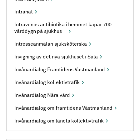
Intranät
Intravenös antibiotika i hemmet kapar 700
vårddygn på sjukhus
Intresseanmälan sjuksköterska
Invigning av det nya sjukhuset i Sala
Invånardialog Framtidens Västmanland
Invånardialog kollektivtrafik
Invånardialog Nära vård
Invånardialog om framtidens Västmanland
Invånardialog om länets kollektivtrafik