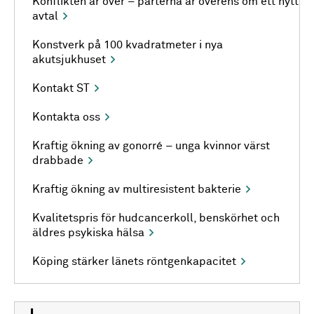
Konflikten är över – parterna är överens om ett nytt
avtal
Konstverk på 100 kvadratmeter i nya
akutsjukhuset
Kontakt ST
Kontakta oss
Kraftig ökning av gonorré – unga kvinnor värst
drabbade
Kraftig ökning av multiresistent bakterie
Kvalitetspris för hudcancerkoll, benskörhet och
äldres psykiska hälsa
Köping stärker länets röntgenkapacitet