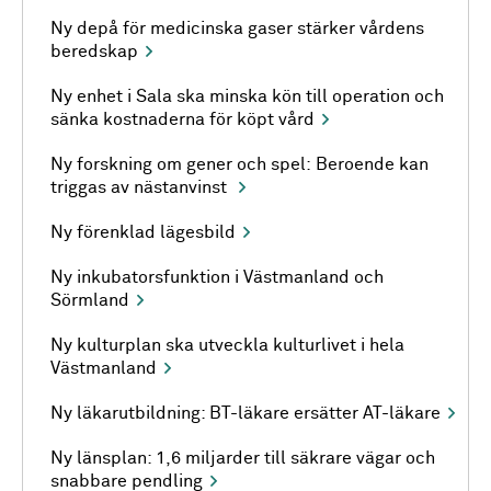
Ny depå för medicinska gaser stärker vårdens
beredskap
Ny enhet i Sala ska minska kön till operation och
sänka kostnaderna för köpt vård
Ny forskning om gener och spel: Beroende kan
triggas av nästanvinst
Ny förenklad lägesbild
Ny inkubatorsfunktion i Västmanland och
Sörmland
Ny kulturplan ska utveckla kulturlivet i hela
Västmanland
Ny läkarutbildning: BT-läkare ersätter AT-läkare
Ny länsplan: 1,6 miljarder till säkrare vägar och
snabbare pendling