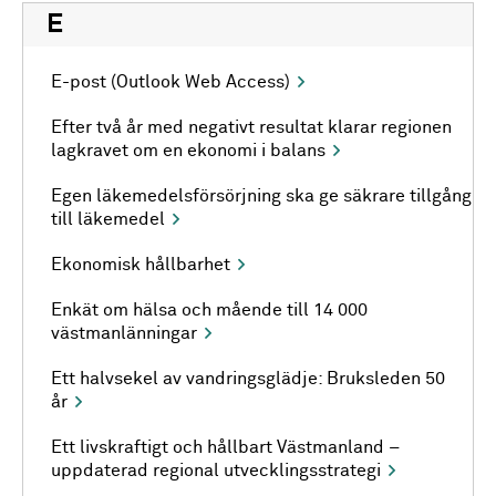
E
E-post (Outlook Web Access)
Efter två år med negativt resultat klarar regionen
lagkravet om en ekonomi i balans
Egen läkemedelsförsörjning ska ge säkrare tillgång
till läkemedel
Ekonomisk hållbarhet
Enkät om hälsa och mående till 14 000
västmanlänningar
Ett halvsekel av vandringsglädje: Bruksleden 50
år
Ett livskraftigt och hållbart Västmanland –
uppdaterad regional utvecklingsstrategi