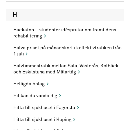
H
Hackaton – studenter idésprutar om framtidens
rehabilitering
Halva priset på månadskort i kollektivtrafiken från
1 juli
Halvtimmestrafik mellan Sala, Västerås, Kolbäck
och Eskilstuna med Mälartåg
Helägda bolag
Hit kan du vända dig
Hitta till sjukhuset i Fagersta
Hitta till sjukhuset i Köping