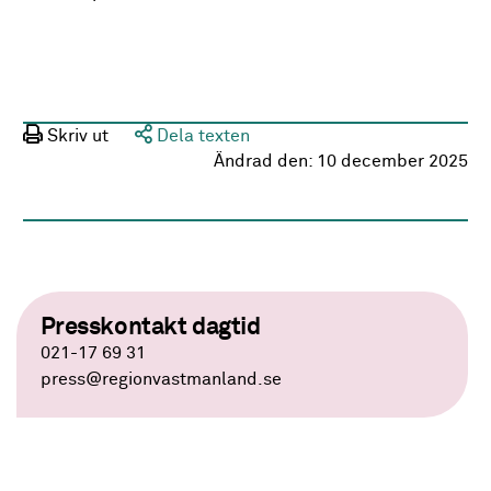
Skriv ut
Dela texten
Ändrad den:
10 december 2025
Presskontakt dagtid
021-17 69 31
press
@regionvastmanland.se