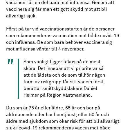
vaccinen i år, en del bara mot influensa. Genom att
vaccinera sig får man ett gott skydd mot att bli
allvarligt sjuk.
Först på tur vid vaccinationsstarten är de personer
som rekommenderas vaccination mot både covid-19
och influensa. De som bara behöver vaccinera sig
mot influensa väntar till 4 november.
Som vanligt ligger fokus på de mest
sköra. Det innebär att vi prioriterar så
att de äldsta och de som tillhör någon
form av riskgrupp får sitt vaccin först,
berättar smittskyddsläkare Daniel
Heimer på Region Västmanland.
Du som är 75 år eller äldre, 65 år och bor på
äldreboende eller har hemtjänst, eller 50 år och
äldre med sjukdom som ökar risk för att bli allvarligt
sjuk i covid-19 rekommenderas vaccin mot både