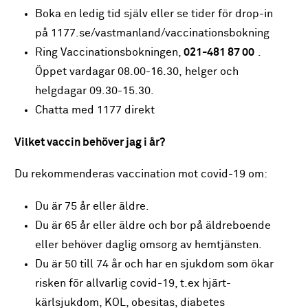
Boka en ledig tid själv eller se tider för drop-in
på 1177.se/vastmanland/vaccinationsbokning
Ring Vaccinationsbokningen,
021-481 87 00
.
Öppet vardagar 08.00-16.30, helger och
helgdagar 09.30-15.30.
Chatta med 1177 direkt
Vilket vaccin behöver jag i år?
Du rekommenderas vaccination mot covid-19 om:
Du är 75 år eller äldre.
Du är 65 år eller äldre och bor på äldreboende
eller behöver daglig omsorg av hemtjänsten.
Du är 50 till 74 år och har en sjukdom som ökar
risken för allvarlig covid-19, t.ex hjärt-
kärlsjukdom, KOL, obesitas, diabetes