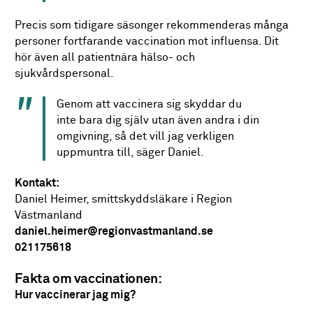
Precis som tidigare säsonger rekommenderas många
personer fortfarande vaccination mot influensa. Dit
hör även all patientnära hälso- och
sjukvårdspersonal.
Genom att vaccinera sig skyddar du
inte bara dig själv utan även andra i din
omgivning, så det vill jag verkligen
uppmuntra till, säger Daniel.
Kontakt:
Daniel Heimer, smittskyddsläkare i Region
Västmanland
daniel.heimer@regionvastmanland.se
021175618
Fakta om vaccinationen:
Hur vaccinerar jag mig?