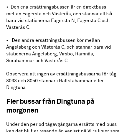
• Den ena ersättningsbussen är en direktbuss
mellan Fagersta och Västerås, och stannar alltså
bara vid stationerna Fagersta N, Fagersta C och
Västerås C.
• Den andra ersättningsbussen kör mellan
Ängelsberg och Västerås C, och stannar bara vid
stationerna Ängelsberg, Virsbo, Ramnäs,
Surahammar och Västerås C.
Observera att ingen av ersättningsbussarna för tåg
8033 och 8050 stannar i Hallstahammar eller
Dingtuna.
Fler bussar från Dingtuna på
morgonen
Under den period tågavgångarna ersätts med buss
kan det bli fler resande än vanligt på VL:s linjer som