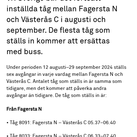
inställda tåg mellan Fagersta N
och Västerås C i augusti och
september. De flesta tåg som
ställs in kommer att ersättas
med buss.
Under perioden 12 augusti–29 september 2024 ställs
sex avgångar in varje vardag mellan Fagersta N och
Västerås C. Antalet tåg som ställs in är samma som
tidigare, men det kommer att påverka andra
avgångar än tidigare. De tåg som ställs in är:
Från Fagersta N
• Tåg 8091: Fagersta N – Västerås C 05.37–06.40
• Tåg 8033: Fagersta N – Västerås C 06.33–07.40