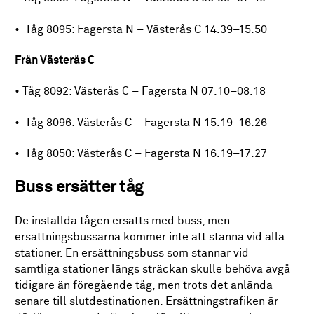
• Tåg 8095: Fagersta N – Västerås C 14.39–15.50
Från Västerås C
• Tåg 8092: Västerås C – Fagersta N 07.10–08.18
• Tåg 8096: Västerås C – Fagersta N 15.19–16.26
• Tåg 8050: Västerås C – Fagersta N 16.19–17.27
Buss ersätter tåg
De inställda tågen ersätts med buss, men
ersättningsbussarna kommer inte att stanna vid alla
stationer. En ersättningsbuss som stannar vid
samtliga stationer längs sträckan skulle behöva avgå
tidigare än föregående tåg, men trots det anlända
senare till slutdestinationen. Ersättningstrafiken är