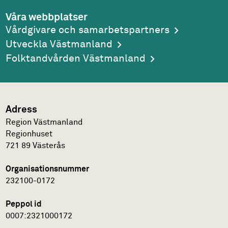
Våra webbplatser
Vårdgivare och samarbetspartners
Utveckla Västmanland
Folktandvården Västmanland
Adress
Region Västmanland
Regionhuset
721 89
Västerås
Organisationsnummer
232100-0172
Peppol id
0007:2321000172