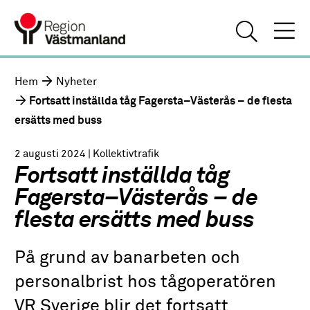
Hem
Nyheter
Fortsatt inställda tåg Fagersta–Västerås – de flesta
ersätts med buss
2 augusti 2024
| Kollektivtrafik
Fortsatt inställda tåg
Fagersta–Västerås – de
flesta ersätts med buss
På grund av banarbeten och
personalbrist hos tågoperatören
VR Sverige blir det fortsatt