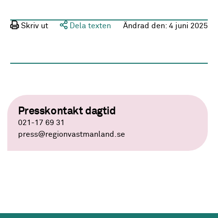
Skriv ut
Dela texten
Ändrad den:
4 juni 2025
Presskontakt dagtid
021-17 69 31
press
@regionvastmanland.se