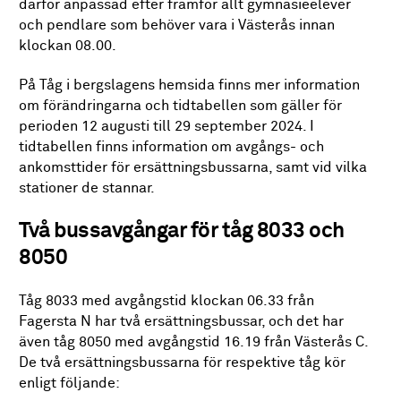
därför anpassad efter framför allt gymnasieelever
och pendlare som behöver vara i Västerås innan
klockan 08.00.
På Tåg i bergslagens hemsida finns mer information
om förändringarna och tidtabellen som gäller för
perioden 12 augusti till 29 september 2024. I
tidtabellen finns information om avgångs- och
ankomsttider för ersättningsbussarna, samt vid vilka
stationer de stannar.
Två bussavgångar för tåg 8033 och
8050
Tåg 8033 med avgångstid klockan 06.33 från
Fagersta N har två ersättningsbussar, och det har
även tåg 8050 med avgångstid 16.19 från Västerås C.
De två ersättningsbussarna för respektive tåg kör
enligt följande: