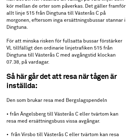
kör mellan de orter som påverkas. Det gäller framför
allt linje 515 från Dingtuna till Västerås C på
morgonen, eftersom inga ersättningsbussar stannar i
Dingtuna.
För att minska risken för fullsatta bussar förstärker
VL tillfälligt den ordinarie linjetrafiken 515 från
Dingtuna till Västerås C med avgångstid klockan
07.38, på vardagar.
Så här går det att resa när tågen är
inställda:
Den som brukar resa med Bergslagspendeln
• från Ängelsberg till Västerås C eller tvärtom kan
resa med ersättningsbuss vissa avgångar.
• från Virsbo till Västerås C eller tvärtom kan resa