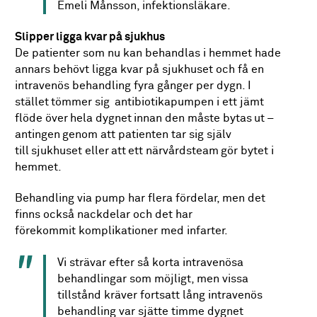
Emeli Månsson, infektionsläkare.
Slipper ligga kvar på sjukhus
De patienter som nu kan behandlas i hemmet hade
annars behövt ligga kvar på sjukhuset och få en
intravenös behandling fyra gånger per dygn. I
stället tömmer sig antibiotikapumpen i ett jämt
flöde över hela dygnet innan den måste bytas ut –
antingen genom att patienten tar sig själv
till sjukhuset eller att ett närvårdsteam gör bytet i
hemmet.
Behandling via pump har flera fördelar, men det
finns också nackdelar och det har
förekommit komplikationer med infarter.
Vi strävar efter så korta intravenösa
behandlingar som möjligt, men vissa
tillstånd kräver fortsatt lång intravenös
behandling var sjätte timme dygnet