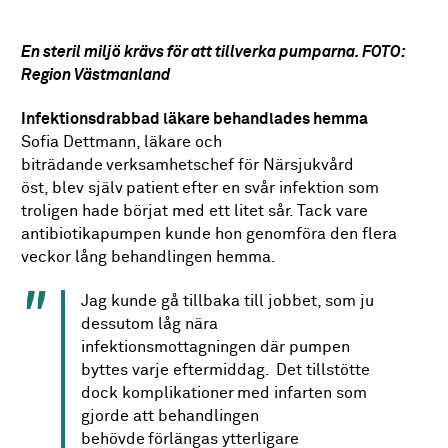
En steril miljö krävs för att tillverka pumparna. FOTO:
Region Västmanland
Infektionsdrabbad läkare behandlades hemma
Sofia Dettmann, läkare och
biträdande verksamhetschef för Närsjukvård
öst, blev själv patient efter en svår infektion som
troligen hade börjat med ett litet sår. Tack vare
antibiotikapumpen kunde hon genomföra den flera
veckor lång behandlingen hemma.
Jag kunde gå tillbaka till jobbet, som ju
dessutom låg nära
infektionsmottagningen där pumpen
byttes varje eftermiddag. Det tillstötte
dock komplikationer med infarten som
gjorde att behandlingen
behövde förlängas ytterligare