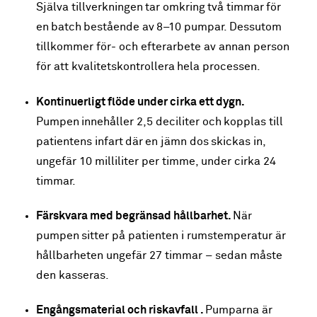
Själva tillverkningen tar omkring två timmar för
en batch bestående av 8–10 pumpar. Dessutom
tillkommer för- och efterarbete av annan person
för att kvalitetskontrollera hela processen.
Kontinuerligt flöde under cirka ett dygn
.
Pumpen innehåller 2,5 deciliter och kopplas till
patientens infart där en jämn dos skickas in,
ungefär 10 milliliter per timme, under cirka 24
timmar.
Färskvara med begränsad hållbarhet.
När
pumpen sitter på patienten i rumstemperatur är
hållbarheten ungefär 27 timmar – sedan måste
den kasseras.
Engångsmaterial och riskavfall
.
Pumparna är