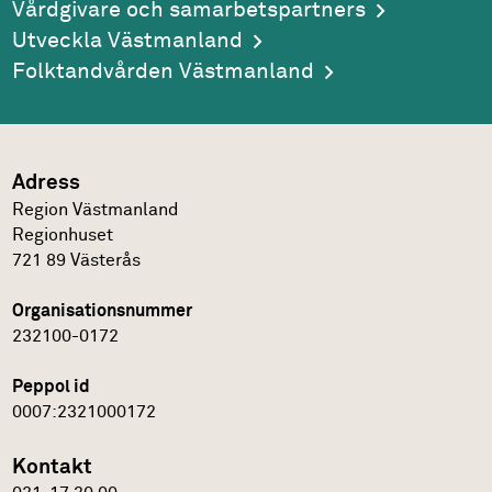
Vårdgivare och samarbetspartners
Utveckla Västmanland
Folktandvården Västmanland
Adress
Region Västmanland
Regionhuset
721 89
Västerås
Organisationsnummer
232100-0172
Peppol id
0007:2321000172
Kontakt