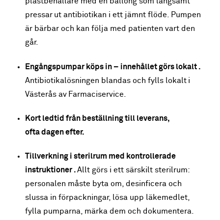
plastbehållare med en ballong som långsamt
pressar ut antibiotikan i ett jämnt flöde. Pumpen
är bärbar och kan följa med patienten vart den
går.
Engångspumpar köps in – innehållet görs lokalt
.
Antibiotikalösningen blandas och fylls lokalt i
Västerås av Farmaciservice.
Kort ledtid från beställning till leverans,
ofta dagen efter.
Tillverkning i sterilrum med kontrollerade
instruktioner .
Allt görs i ett särskilt sterilrum:
personalen måste byta om, desinficera och
slussa in förpackningar, lösa upp läkemedlet,
fylla pumparna, märka dem och dokumentera.