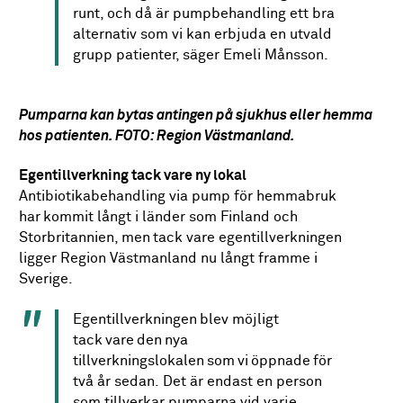
runt, och då är pumpbehandling ett bra
alternativ som vi kan erbjuda en utvald
grupp patienter, säger Emeli Månsson.
Pumparna kan bytas antingen på sjukhus eller hemma
hos patienten. FOTO: Region Västmanland.
Egentillverkning tack vare ny lokal
Antibiotikabehandling via pump för hemmabruk
har kommit långt i länder som Finland och
Storbritannien, men tack vare egentillverkningen
ligger Region Västmanland nu långt framme i
Sverige.
Egentillverkningen
blev möjligt
tack
vare
den
nya
tillverkningslokalen
som
vi
öppnade
för
två år sedan.
Det är endast en person
som tillverkar pumparna vid varje