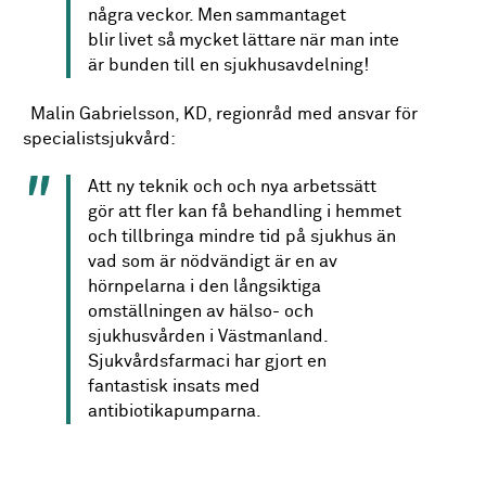
några veckor. Men sammantaget
blir livet så mycket lättare när man inte
är bunden till en sjukhusavdelning!
Malin Gabrielsson, KD, regionråd med ansvar för
specialistsjukvård:
Att ny teknik och och nya arbetssätt
gör att fler kan få behandling i hemmet
och tillbringa mindre tid på sjukhus än
vad som är nödvändigt är en av
hörnpelarna i den långsiktiga
omställningen av hälso- och
sjukhusvården i Västmanland.
Sjukvårdsfarmaci har gjort en
fantastisk insats med
antibiotikapumparna.