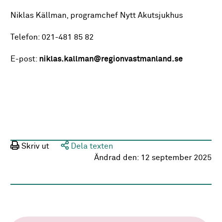
Niklas Källman, programchef Nytt Akutsjukhus
Telefon: 021-481 85 82
E-post:
niklas.kallman@regionvastmanland.se
Skriv ut
Dela texten
Ändrad den:
12 september 2025