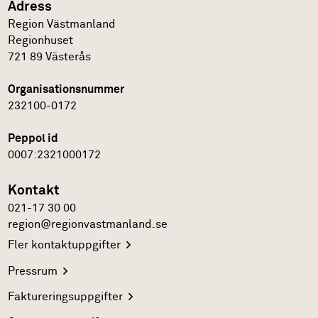
Adress
Region Västmanland
Regionhuset
721 89
Västerås
Organisationsnummer
232100-0172
Peppol id
0007:2321000172
Kontakt
021-17 30 00
region@regionvastmanland.se
Fler
kontaktuppgifter
Pressrum
Faktureringsuppgifter