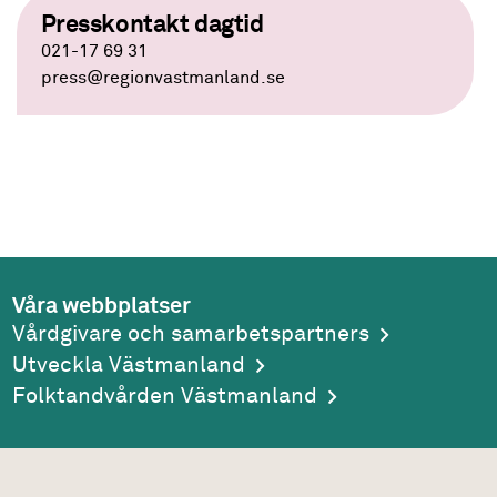
Presskontakt dagtid
021-17 69 31
press
@regionvastmanland.se
Våra webbplatser
Vårdgivare och samarbetspartners
Utveckla Västmanland
Folktandvården Västmanland