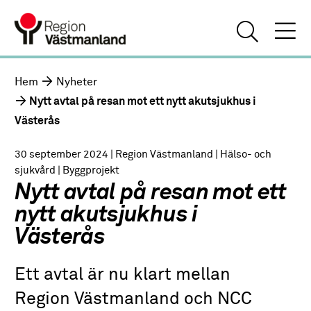
Hem
Nyheter
Nytt avtal på resan mot ett nytt akutsjukhus i
Västerås
30 september 2024
| Region Västmanland
| Hälso- och
sjukvård
| Byggprojekt
Nytt avtal på resan mot ett
nytt akutsjukhus i
Västerås
Ett avtal är nu klart mellan
Region Västmanland och NCC