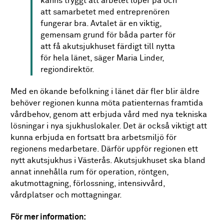
känns tryggt att arbetet löper på och
att samarbetet med entreprenören
fungerar bra. Avtalet är en viktig,
gemensam grund för båda parter för
att få akutsjukhuset färdigt till nytta
för hela länet, säger Maria Linder,
regiondirektör.
Med en ökande befolkning i länet där fler blir äldre
behöver regionen kunna möta patienternas framtida
vårdbehov, genom att erbjuda vård med nya tekniska
lösningar i nya sjukhuslokaler. Det är också viktigt att
kunna erbjuda en fortsatt bra arbetsmiljö för
regionens medarbetare. Därför uppför regionen ett
nytt akutsjukhus i Västerås. Akutsjukhuset ska bland
annat innehålla rum för operation, röntgen,
akutmottagning, förlossning, intensivvård,
vårdplatser och mottagningar.
För mer information: