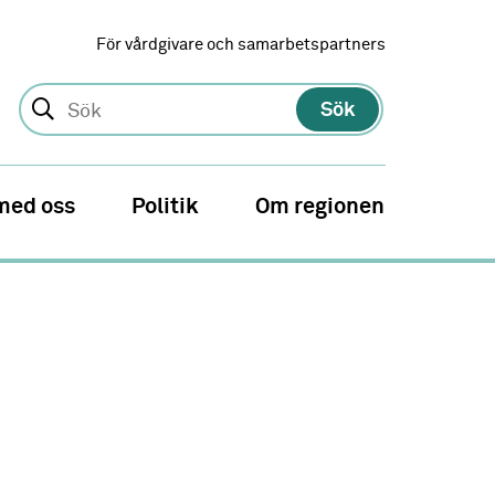
För vårdgivare och samarbetspartners
Sök
med oss
Politik
Om regionen