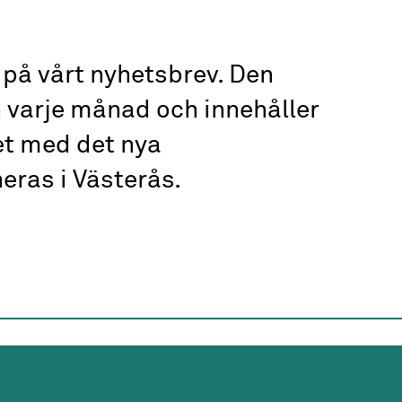
på vårt nyhetsbrev. Den
 varje månad och innehåller
et med det nya
eras i Västerås.