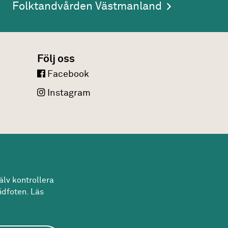
Folktandvården Västmanland
Följ oss
Facebook
Instagram
lv kontrollera
idfoten. Läs