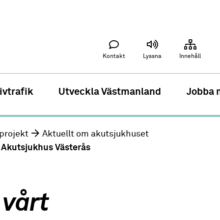
Kontakt
Lyssna
Innehåll
ivtrafik
Utveckla Västmanland
Jobba 
projekt
Aktuellt om akutsjukhuset
 Akutsjukhus Västerås
 vårt