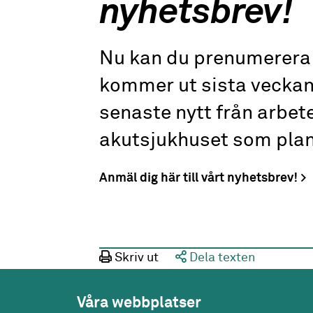
nyhetsbrev!
Nu kan du prenumerera 
kommer ut sista veckan
senaste nytt från arbet
akutsjukhuset som plan
Anmäl dig här till vårt nyhetsbrev!
Skriv ut
Dela texten
Våra webbplatser