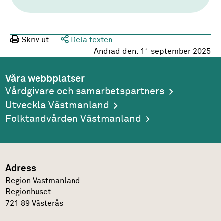
Skriv ut
Dela texten
Ändrad den:
11 september 2025
Våra webbplatser
Vårdgivare och samarbetspartners
Utveckla Västmanland
Folktandvården Västmanland
Adress
Region Västmanland
Regionhuset
721 89
Västerås