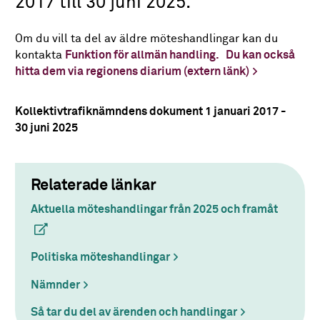
2017 till 30 juni 2025.
Om du vill ta del av äldre möteshandlingar kan du
kontakta
Funktion för allmän handling.
Du kan också
hitta dem via regionens diarium (extern länk)
Kollektivtrafiknämndens dokument 1 januari 2017 -
30 juni 2025
Relaterade länkar
Aktuella möteshandlingar från 2025 och framåt
(extern 
Politiska möteshandlingar
Nämnder
Så tar du del av ärenden och handlingar