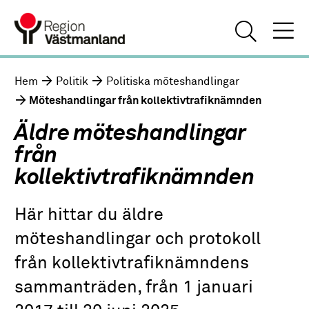
Hem
Politik
Politiska möteshandlingar
Möteshandlingar från kollektivtrafiknämnden
Äldre möteshandlingar
från
kollektivtrafiknämnden
Här hittar du äldre
möteshandlingar och protokoll
från kollektivtrafiknämndens
sammanträden, från 1 januari