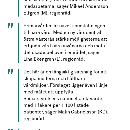
medarbetarna, säger Mikael Andersson
Elfgren (M), regionråd.
Primärvården är navet i omställningen
till nära vård. Med en ny vårdcentral i
östra Västerås stärks möjligheterna att
erbjuda vård nära invånarna och möta
det ökade behovet i området, säger
Lina Ekengren (L), regionråd.
Det här är en långsiktig satsning för att
skapa moderna och hållbara
vårdmiljöer. Förslaget ligger även i linje
med målet att uppfylla
Socialstyrelsens nationella riktvärde
med 1 läkare per 1 100 listade
patienter, säger Malin Gabrielsson (KD),
regionråd.