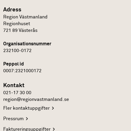
Adress
Region Västmanland
Regionhuset
721 89
Västerås
Organisationsnummer
232100-0172
Peppol id
0007:2321000172
Kontakt
021-17 30 00
region@regionvastmanland.se
Fler
kontaktuppgifter
Pressrum
Faktureringsuppgifter