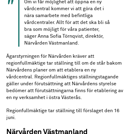
Om vi får möjlighet att öppna en ny
vårdcentral kommer vi att göra det i
nära samarbete med befintliga
vårdcentraler. Allt för att det ska bli så
bra som möjligt för våra patienter,
säger Anna Sofia Törnqvist, direktör,
Närvården Västmanland.
Ägarstyrningen för Närvården kräver att
regionfullmäktige tar ställning till om de står bakom
Närvårdens planer om att etablera en ny
vårdcentral. Regionfullmäktiges ställningstagande
gäller under förutsättning att Närvårdens styrelse
bedömer att förutsättningarna finns för etablering av
en ny verksamhet i östra Västerås.
Regionfullmäktige tar ställning till förslaget den 16
juni.
Närvården Västmanland