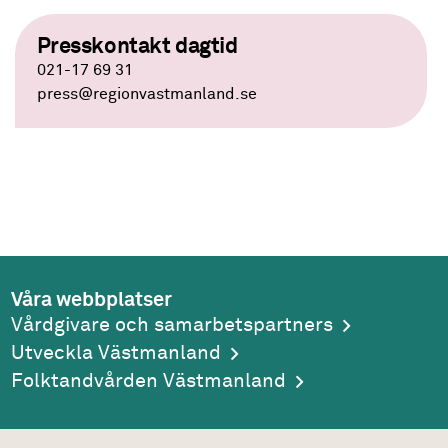
Presskontakt dagtid
021-17 69 31
press
@regionvastmanland.se
Våra webbplatser
Vårdgivare och samarbetspartners
Utveckla Västmanland
Folktandvården Västmanland