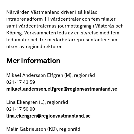
Närvården Västmanland driver i så kallad
intraprenadform 11 vårdcentraler och fem filialer
samt vårdcentralernas jourmottagning i Västerås och
Köping. Verksamheten leds av en styrelse med fem
ledamöter och tre medarbetarrepresentanter som
utses av regiondirektören.
Mer information
Mikael Andersson Elfgren (M), regionråd
021-17 43 59
mikael.andersson.elfgren@regionvastmanland.se
Lina Ekengren (L), regionråd
021-17 50 90
lina.ekengren@regionvastmanland.se
Malin Gabrielsson (KD), regionråd