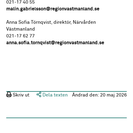
021-17 40 55
malin.gabrielsson@regionvastmanland.se
Anna Sofia Törnqvist, direktör, Närvården
Västmanland
021-17 62 77
anna.sofia.tornqvist@regionvastmanland.se
Skriv ut
Dela texten
Ändrad den:
20 maj 2026