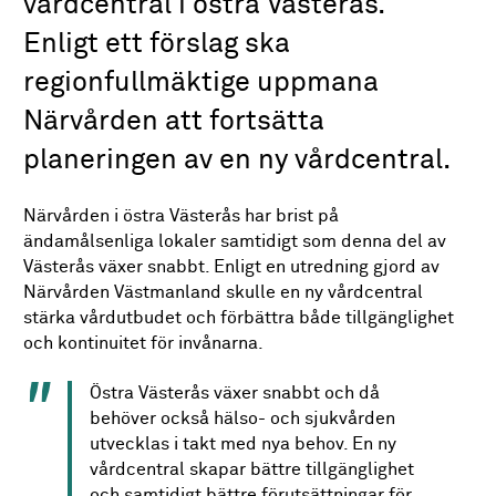
vårdcentral i östra Västerås.
Enligt ett förslag ska
regionfullmäktige uppmana
Närvården att fortsätta
planeringen av en ny vårdcentral.
Närvården i östra Västerås har brist på
ändamålsenliga lokaler samtidigt som denna del av
Västerås växer snabbt. Enligt en utredning gjord av
Närvården Västmanland skulle en ny vårdcentral
stärka vårdutbudet och förbättra både tillgänglighet
och kontinuitet för invånarna.
Östra Västerås växer snabbt och då
behöver också hälso- och sjukvården
utvecklas i takt med nya behov. En ny
vårdcentral skapar bättre tillgänglighet
och samtidigt bättre förutsättningar för