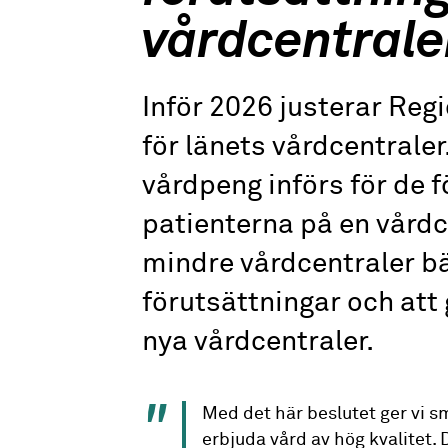
vårdcentrale
Inför 2026 justerar Re
för länets vårdcentraler
vårdpeng införs för de f
patienterna på en vårdce
mindre vårdcentraler b
förutsättningar och att 
nya vårdcentraler.
Med det här beslutet ger vi s
erbjuda vård av hög kvalitet.