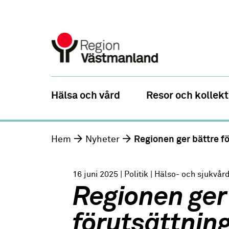
Hälsa och vård
Resor och kollekt
Hem
Nyheter
Regionen ger bättre fö
16 juni 2025
| Politik
| Hälso- och sjukvår
Regionen ger
förutsättnin