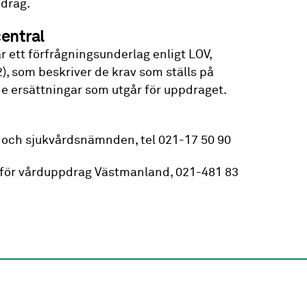
drag.
entral
r ett förfrågningsunderlag enligt LOV,
, som beskriver de krav som ställs på
e ersättningar som utgår för uppdraget.
o- och sjukvårdsnämnden, tel 021-17 50 90
för vårduppdrag Västmanland, 021-481 83