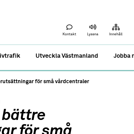
Kontakt
Lyssna
Innehåll
ivtrafik
Utveckla Västmanland
Jobba 
rutsättningar för små vårdcentraler
d
 bättre
gar för små