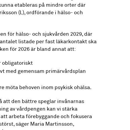
a kunna etableras på mindre orter där
riksson (L), ordförande i hälso- och
en för hälso- och sjukvården 2029, där
antalet listade per fast läkarkontakt ska
ken för 2026 är bland annat att:
 obligatoriskt
ktivt med gemensam primärvårdsplan
ttre möta behoven inom psykisk ohälsa.
å att den bättre speglar invånarnas
ing av vårdpengen kan vi stärka
 att arbeta förebyggande och fokusera
störst, säger Maria Martinsson,