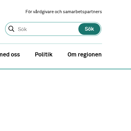
För vårdgivare och samarbetspartners
Sök
med oss
Politik
Om regionen