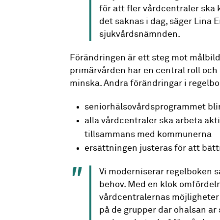
för att fler vårdcentraler sk
det saknas i dag, säger Lina E
sjukvårdsnämnden.
Förändringen är ett steg mot målbild
primärvården har en central roll och 
minska. Andra förändringar i regelbo
seniorhälsovårdsprogrammet blir
alla vårdcentraler ska arbeta a
tillsammans med kommunerna
ersättningen justeras för att bä
Vi moderniserar regelboken s
behov. Med en klok omfördeln
vårdcentralernas möjligheter
på de grupper där ohälsan är 