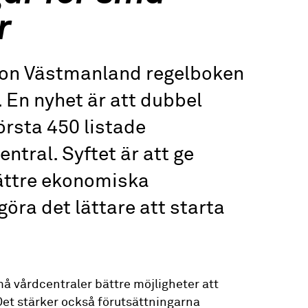
r
gion Västmanland regelboken
. En nyhet är att dubbel
örsta 450 listade
ntral. Syftet är att ge
ättre ekonomiska
göra det lättare att starta
må vårdcentraler bättre möjligheter att
 Det stärker också förutsättningarna