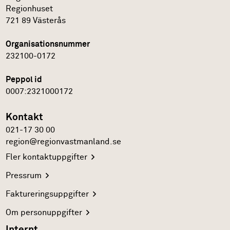
Regionhuset
721 89
Västerås
Organisationsnummer
232100-0172
Peppol id
0007:2321000172
Kontakt
021-17 30 00
region@regionvastmanland.se
Fler
kontaktuppgifter
Pressrum
Faktureringsuppgifter
Om
personuppgifter
Internt