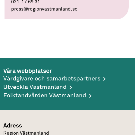
021-17 69 31
press
@regionvastmanland.se
Våra webbplatser
Vårdgivare och samarbetspartners
Utveckla Västmanland
Folktandvården Västmanland
Adress
Region Västmanland