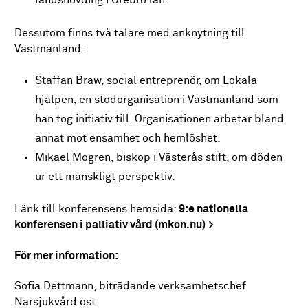
landshövding i Örebro län.
Dessutom finns två talare med anknytning till
Västmanland:
Staffan Braw, social entreprenör, om Lokala
hjälpen, en stödorganisation i Västmanland som
han tog initiativ till. Organisationen arbetar bland
annat mot ensamhet och hemlöshet.
Mikael Mogren, biskop i Västerås stift, om döden
ur ett mänskligt perspektiv.
Länk till konferensens hemsida:
9:e nationella
konferensen i palliativ vård (mkon.nu)
För mer information:
Sofia Dettmann, biträdande verksamhetschef
Närsjukvård öst