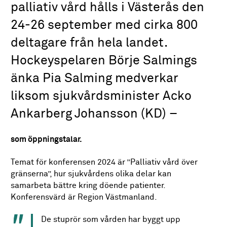
palliativ vård hålls i Västerås den
24-26 september med cirka 800
deltagare från hela landet.
Hockeyspelaren Börje Salmings
änka Pia Salming medverkar
liksom sjukvårdsminister Acko
Ankarberg Johansson (KD) –
som öppningstalar.
Temat för konferensen 2024 är ”Palliativ vård över
gränserna”, hur sjukvårdens olika delar kan
samarbeta bättre kring döende patienter.
Konferensvärd är Region Västmanland.
De stuprör som vården har byggt upp