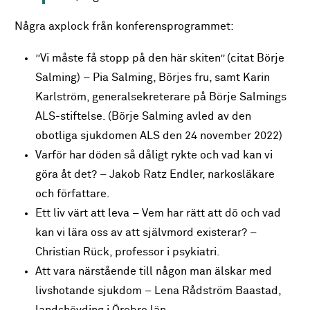
Några axplock från konferensprogrammet:
”Vi måste få stopp på den här skiten” (citat Börje
Salming) – Pia Salming, Börjes fru, samt Karin
Karlström, generalsekreterare på Börje Salmings
ALS-stiftelse. (Börje Salming avled av den
obotliga sjukdomen ALS den 24 november 2022)
Varför har döden så dåligt rykte och vad kan vi
göra åt det? – Jakob Ratz Endler, narkosläkare
och författare.
Ett liv värt att leva – Vem har rätt att dö och vad
kan vi lära oss av att självmord existerar? –
Christian Rück, professor i psykiatri.
Att vara närstående till någon man älskar med
livshotande sjukdom – Lena Rådström Baastad,