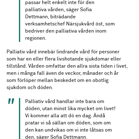
passar helt enkelt inte för den
palliativa vården, säger Sofia
Dettmann, biträdande
verksamhetschef Närsjukvård öst, som
bedriver den palliativa vården inom
regionen.
Palliativ vård innebär lindrande vård för personer
som har en eller flera livshotande sjukdomar eller
tillstånd. Vården omfattar den allra sista tiden i livet,
men i många fall även de veckor, månader och år
som förlöper mellan beskedet om en obotlig
sjukdom och döden.
Palliativ vård handlar inte bara om
döden, utan minst lika mycket om livet!
Vi kommer alla att dö en dag. Ändå
pratar vi så sällan om döden, som om
den kan undvikas om vi inte låtsas om
den, säger Sofia Dettmann.