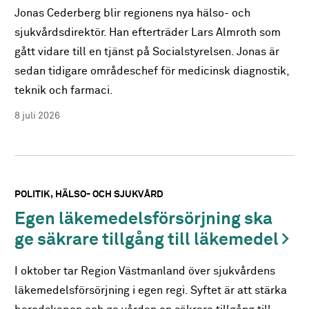
Jonas Cederberg blir regionens nya hälso- och
sjukvårdsdirektör. Han efterträder Lars Almroth som
gått vidare till en tjänst på Socialstyrelsen. Jonas är
sedan tidigare områdeschef för medicinsk diagnostik,
teknik och farmaci.
8 juli 2026
POLITIK
HÄLSO- OCH SJUKVÅRD
Egen läkemedelsförsörjning ska
ge säkrare tillgång till läkemedel
I oktober tar Region Västmanland över sjukvårdens
läkemedelsförsörjning i egen regi. Syftet är att stärka