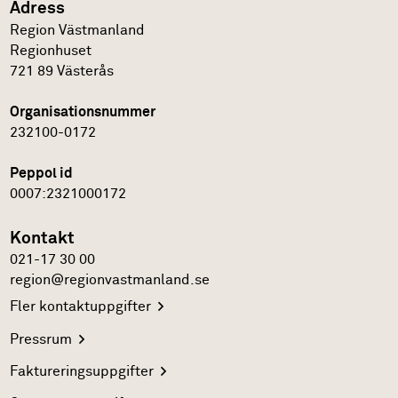
Adress
Region Västmanland
Regionhuset
721 89
Västerås
Organisationsnummer
232100-0172
Peppol id
0007:2321000172
Kontakt
021-17 30 00
region@regionvastmanland.se
Fler
kontaktuppgifter
Pressrum
Faktureringsuppgifter