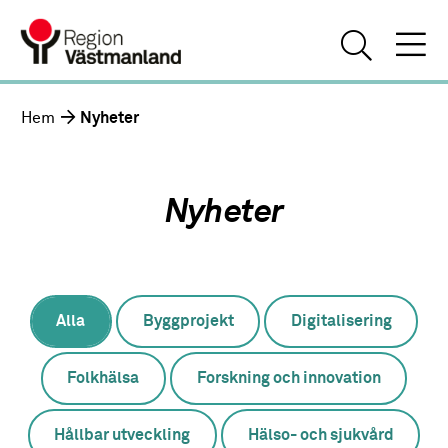
Hem
Nyheter
Nyheter
Alla
Byggprojekt
Digitalisering
Folkhälsa
Forskning och innovation
Hållbar utveckling
Hälso- och sjukvård