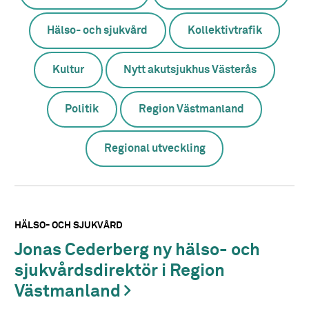
Hälso- och sjukvård
Kollektivtrafik
Kultur
Nytt akutsjukhus Västerås
Politik
Region Västmanland
Regional utveckling
HÄLSO- OCH SJUKVÅRD
Jonas Cederberg ny hälso- och
sjukvårdsdirektör i Region
Västmanland