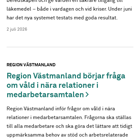
beredskapen och ge vården en säkrare tillgång till
läkemedel – både i vardagen och vid kriser. Under juni
har det nya systemet testats med goda resultat.
2 juli 2026
REGION VÄSTMANLAND
Region Västmanland börjar fråga
om våld i nära relationer i
medarbetarsamtalen
Region Västmanland inför frågor om våld i nära
relationer i medarbetarsamtalen. Frågorna ska ställas
till alla medarbetare och ska göra det lättare att tidigt
uppmärksamma behov av stöd och arbetsrelaterade